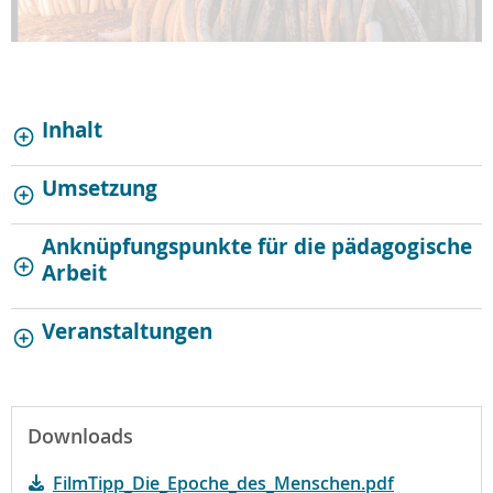
Inhalt
Umsetzung
Anknüpfungspunkte für die pädagogische
Arbeit
Veranstaltungen
Downloads
FilmTipp_Die_Epoche_des_Menschen.pdf