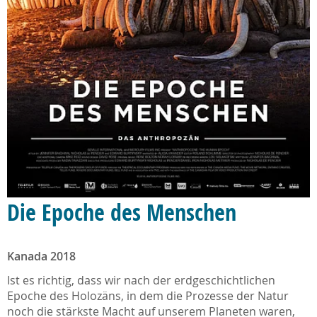
Die Epoche des Menschen
Kanada 2018
Ist es richtig, dass wir nach der erdgeschichtlichen
Epoche des Holozäns, in dem die Prozesse der Natur
noch die stärkste Macht auf unserem Planeten waren,