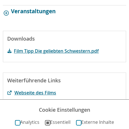
Veranstaltungen
Downloads
Film Tipp Die geliebten Schwestern.pdf
Weiterführende Links
Webseite des Films
Begründung der fbw
Cookie Einstellungen
Der Film bei filmportal.de
Analytics
Essentiell
Externe Inhalte