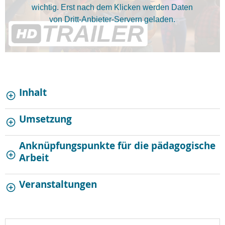
wichtig. Erst nach dem Klicken werden Daten
von Dritt-Anbieter-Servern geladen.
Inhalt
Umsetzung
Anknüpfungspunkte für die pädagogische
Arbeit
Veranstaltungen