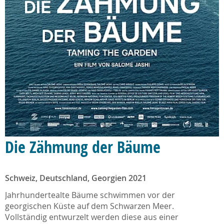
Die Zähmung der Bäume
Schweiz, Deutschland, Georgien 2021
Jahrhundertealte Bäume schwimmen vor der
georgischen Küste auf dem Schwarzen Meer.
Vollständig entwurzelt werden diese aus einer