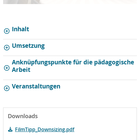
Inhalt
Umsetzung
Anknüpfungspunkte für die pädagogische
Arbeit
Veranstaltungen
Downloads
FilmTipp_Downsizing.pdf