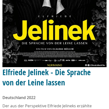
Elfriede Jelinek - Die Sprache
von der Leine lassen
Deutschland 2022
Der aus der Perspektive Elfriede Jelineks erzählte