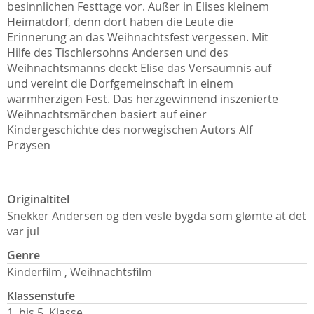
besinnlichen Festtage vor. Außer in Elises kleinem
Heimatdorf, denn dort haben die Leute die
Erinnerung an das Weihnachtsfest vergessen. Mit
Hilfe des Tischlersohns Andersen und des
Weihnachtsmanns deckt Elise das Versäumnis auf
und vereint die Dorfgemeinschaft in einem
warmherzigen Fest. Das herzgewinnend inszenierte
Weihnachtsmärchen basiert auf einer
Kindergeschichte des norwegischen Autors Alf
Prøysen
Originaltitel
Snekker Andersen og den vesle bygda som glømte at det
var jul
Genre
Kinderfilm , Weihnachtsfilm
Klassenstufe
1. bis 5. Klasse