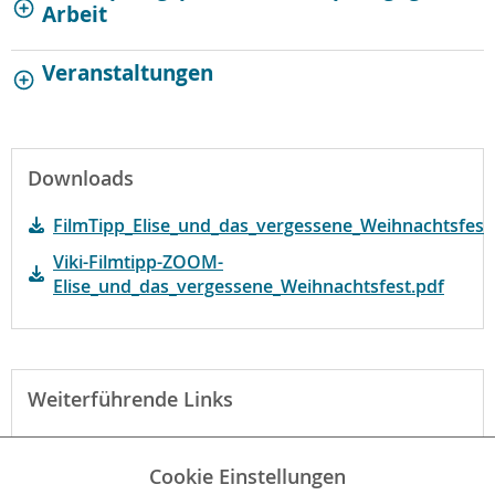
Arbeit
Veranstaltungen
Downloads
FilmTipp_Elise_und_das_vergessene_Weihnachtsfest
Viki-Filmtipp-ZOOM-
Elise_und_das_vergessene_Weihnachtsfest.pdf
Weiterführende Links
Webseite des Verleihs zum Film
Cookie Einstellungen
Begründung der fbw-Jugend Filmjury