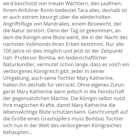
wird beschützt von treuen Wächtern, den Leafmen.
Ihrem Anführer Ronin bedeutet Tara alles, deshalb ist
er auch extrem besorgt über die wiederholten
Angriffsflüge von Mandrakes, einem Bösewicht, der
die Natur zerstört. Denn der Tag ist gekommen, an
dem die Königin eine Blüte wählt, die in der Nacht des
nächsten Vollmonds ihren Erben bestimmt. Nur alle
100 Jahre ist dies möglich und jetzt ist der Zeitpunkt
nah. Professor Bomba, ein leidenschaftlicher
Naturkundler, vermutet schon lange, dass es solch ein
verborgenes Königreich gibt. Jeder in seiner
Umgebung, auch seine Tochter Mary Katherine,
halten ihn deshalb für verrückt. Ohne eigenes Zutun
gerät Mary Katherine dann jedoch in die Feindschaft
der gegensätzlichen Mächte. Die Königin selbst nutzt
ihre magischen Kräfte, damit Mary Katherine die
lebenswichtige Blüte schützen kann. Geschrumpft auf
die Größe eines Grashüpfers muss Bombas Tochter
sich nun in der Welt des verborgenen Königreiches
behaupten...