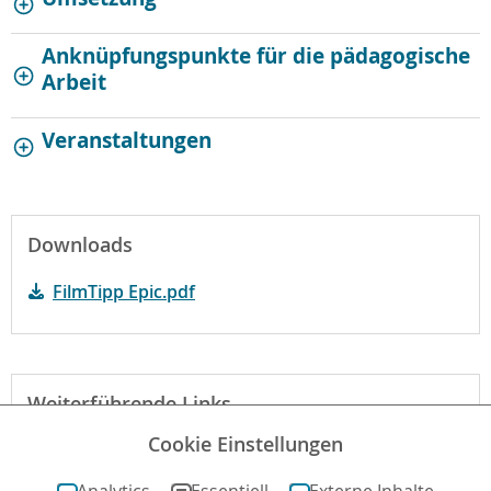
Anknüpfungspunkte für die pädagogische
Arbeit
Veranstaltungen
Downloads
FilmTipp Epic.pdf
Weiterführende Links
Cookie Einstellungen
Website zum Film
Analytics
Essentiell
Externe Inhalte