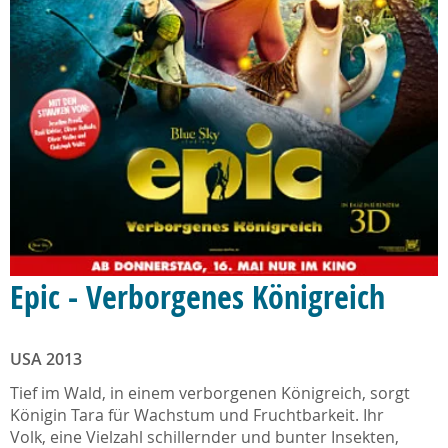
Epic - Verborgenes Königreich
USA 2013
Tief im Wald, in einem verborgenen Königreich, sorgt
Königin Tara für Wachstum und Fruchtbarkeit. Ihr
Volk, eine Vielzahl schillernder und bunter Insekten,