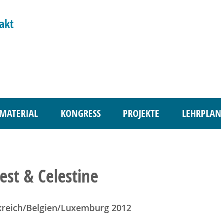
akt
MATERIAL
KONGRESS
PROJEKTE
LEHRPLAN
est & Celestine
kreich/Belgien/Luxemburg 2012