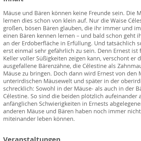
Mäuse und Bären können keine Freunde sein. Die Mä
lernen dies schon von klein auf. Nur die Waise Céles
großen, bösen Bären glauben, die ihr immer und im
einen Bären kennen lernen – und bald schon geht i
an der Erdoberfläche in Erfüllung. Und tatsächlich s
erst einmal sehr gefährlich zu sein. Denn Ernest ist
Keller voller Süßigkeiten zeigen kann, verschont er d
ausgefallene Bärenzähne, die Célestine als Zahnma
Mäuse zu bringen. Doch dann wird Ernest von den Mä
unterirdischen Mäusewelt und später in der oberirdi
schrecklich: Sowohl in der Mäuse- als auch in der 
Célestine. So sind die beiden plötzlich aufeinande
anfänglichen Schwierigkeiten in Ernests abgelegen
anderen Mäuse und Bären haben noch immer nicht b
miteinander leben können.
Veranstaltungen