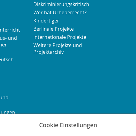
Diskriminierungskritisch
Wer hat Urheberrecht?
Kindertiger
Berlinale Projekte
nterricht
Internationale Projekte
us- und
her
Weitere Projekte und
Projektarchiv
eutsch
 und
chungen
Cookie Einstellungen
ontakt
Sitemap
Impressum
Datenschutz
Barrierefre