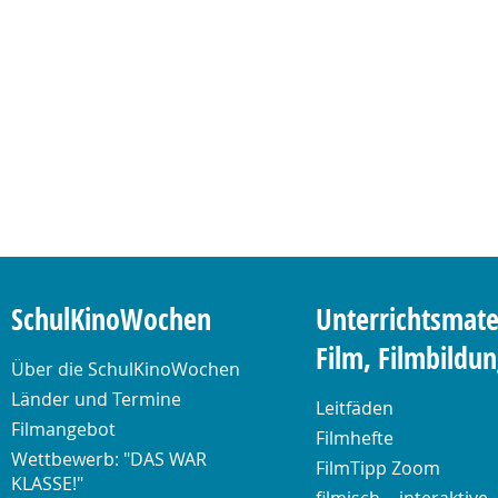
SchulKinoWochen
Unterrichtsmate
Film, Filmbildu
Über die SchulKinoWochen
Länder und Termine
Leitfäden
Filmangebot
Filmhefte
Wettbewerb: "DAS WAR
FilmTipp Zoom
KLASSE!"
filmisch. - interaktive