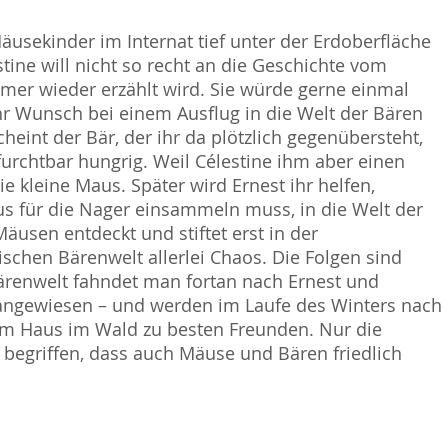
usekinder im Internat tief unter der Erdoberfläche
tine will nicht so recht an die Geschichte vom
mer wieder erzählt wird. Sie würde gerne einmal
hr Wunsch bei einem Ausflug in die Welt der Bären
cheint der Bär, der ihr da plötzlich gegenübersteht,
 furchtbar hungrig. Weil Célestine ihm aber einen
ie kleine Maus. Später wird Ernest ihr helfen,
us für die Nager einsammeln muss, in die Welt der
usen entdeckt und stiftet erst in der
schen Bärenwelt allerlei Chaos. Die Folgen sind
Bärenwelt fahndet man fortan nach Ernest und
r angewiesen – und werden im Laufe des Winters nach
em Haus im Wald zu besten Freunden. Nur die
egriffen, dass auch Mäuse und Bären friedlich