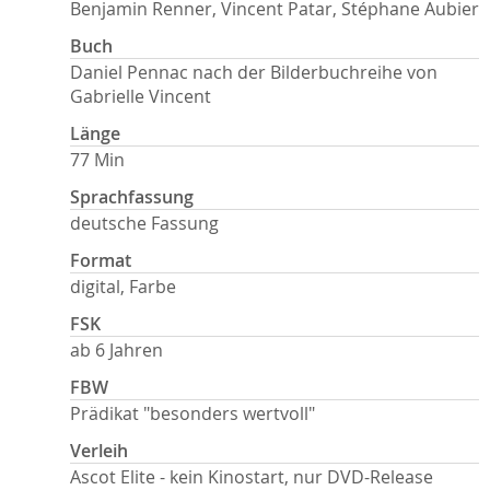
Benjamin Renner, Vincent Patar, Stéphane Aubier
Buch
Daniel Pennac nach der Bilderbuchreihe von
Gabrielle Vincent
Länge
77 Min
Sprachfassung
deutsche Fassung
Format
digital, Farbe
FSK
ab 6 Jahren
FBW
Prädikat "besonders wertvoll"
Verleih
Ascot Elite - kein Kinostart, nur DVD-Release