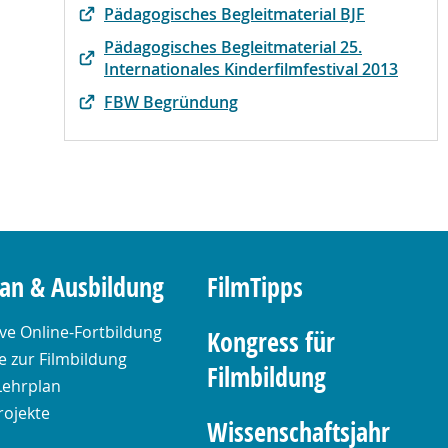
Pädagogisches Begleitmaterial BJF
Pädagogisches Begleitmaterial 25.
Internationales Kinderfilmfestival 2013
FBW Begründung
lan & Ausbildung
FilmTipps
ive Online-Fortbildung
Kongress für
 zur Filmbildung
Filmbildung
Lehrplan
rojekte
Wissenschaftsjahr