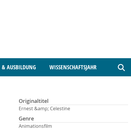
 & AUSBILDUNG
WISSENSCHAFTSJAHR
Such
Originaltitel
Ernest &amp; Celestine
Genre
Animationsfilm