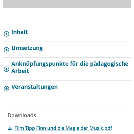
Inhalt
Umsetzung
Anknüpfungspunkte für die pädagogische
Arbeit
Veranstaltungen
Downloads
Film Tipp Finn und die Magie der Musik.pdf