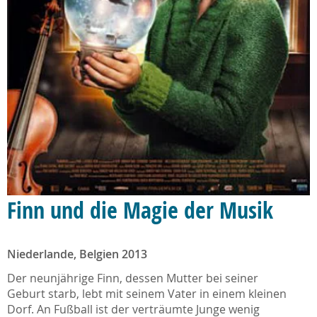
Finn und die Magie der Musik
Niederlande, Belgien 2013
Der neunjährige Finn, dessen Mutter bei seiner
Geburt starb, lebt mit seinem Vater in einem kleinen
Dorf. An Fußball ist der verträumte Junge wenig