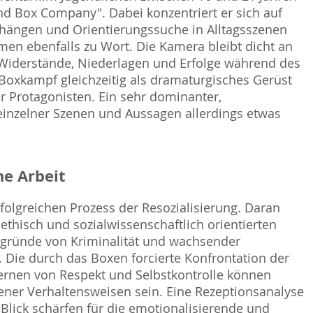
d Box Company". Dabei konzentriert er sich auf
mhängen und Orientierungssuche in Alltagsszenen
en ebenfalls zu Wort. Die Kamera bleibt dicht an
 Widerstände, Niederlagen und Erfolge während des
Boxkampf gleichzeitig als dramaturgisches Gerüst
r Protagonisten. Ein sehr dominanter,
einzelner Szenen und Aussagen allerdings etwas
e Arbeit
rfolgreichen Prozess der Resozialisierung. Daran
ethisch und sozialwissenschaftlich orientierten
ergründe von Kriminalität und wachsender
. Die durch das Boxen forcierte Konfrontation der
lernen von Respekt und Selbstkontrolle können
ener Verhaltensweisen sein. Eine Rezeptionsanalyse
Blick schärfen für die emotionalisierende und