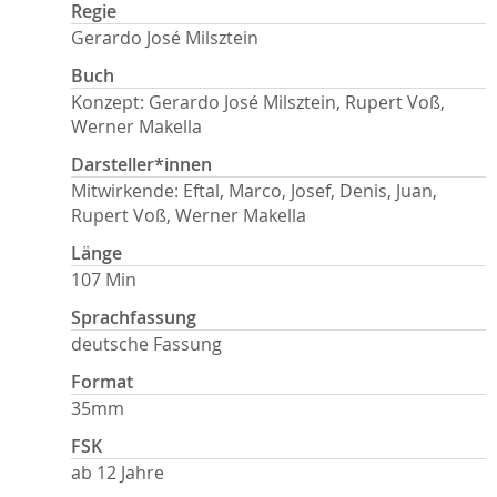
Regie
Gerardo José Milsztein
Buch
Konzept: Gerardo José Milsztein, Rupert Voß,
Werner Makella
Darsteller*innen
Mitwirkende: Eftal, Marco, Josef, Denis, Juan,
Rupert Voß, Werner Makella
Länge
107 Min
Sprachfassung
deutsche Fassung
Format
35mm
FSK
ab 12 Jahre