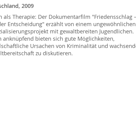
schland, 2009
 als Therapie: Der Dokumentarfilm "Friedensschlag 
der Entscheidung" erzählt von einem ungewöhnlichen
ialisierungsprojekt mit gewaltbereiten Jugendlichen.
 anknüpfend bieten sich gute Möglichkeiten,
lschaftliche Ursachen von Kriminalität und wachsend
tbereitschaft zu diskutieren.