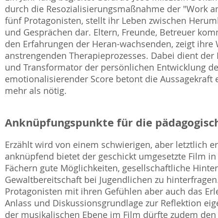
durch die Resozialisierungsmaßnahme der "Work an
fünf Protagonisten, stellt ihr Leben zwischen Heru
und Gesprächen dar. Eltern, Freunde, Betreuer komm
den Erfahrungen der Heran-wachsenden, zeigt ihre
anstrengenden Therapieprozesses. Dabei dient der 
und Transformator der persönlichen Entwicklung de
emotionalisierender Score betont die Aussagekraft 
mehr als nötig.
Anknüpfungspunkte für die pädagogisch
Erzählt wird von einem schwierigen, aber letztlich e
anknüpfend bietet der geschickt umgesetzte Film in 
Fächern gute Möglichkeiten, gesellschaftliche Hint
Gewaltbereitschaft bei Jugendlichen zu hinterfragen
Protagonisten mit ihren Gefühlen aber auch das Er
Anlass und Diskussionsgrundlage zur Reflektion eig
der musikalischen Ebene im Film dürfte zudem den 