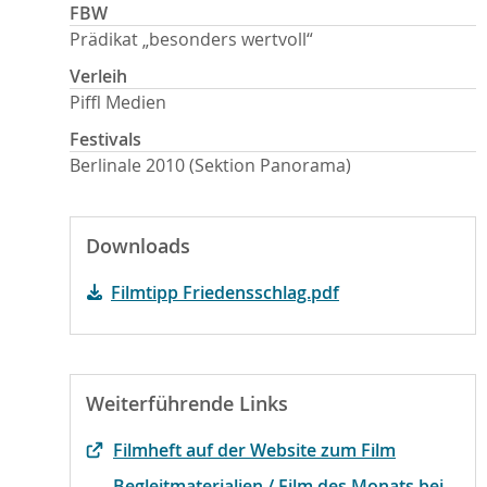
FBW
Prädikat „besonders wertvoll“
Verleih
Piffl Medien
Festivals
Berlinale 2010 (Sektion Panorama)
Downloads
Filmtipp Friedensschlag.pdf
Weiterführende Links
Filmheft auf der Website zum Film
Begleitmaterialien / Film des Monats bei