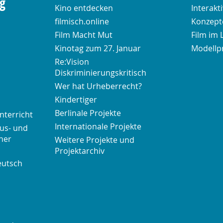
ng
Kino entdecken
Interakt
filmisch.online
Konzepte
Film Macht Mut
Film im 
Kinotag zum 27. Januar
Modellp
Re:Vision
Diskriminierungskritisch
Wer hat Urheberrecht?
Kindertiger
Berlinale Projekte
nterricht
Internationale Projekte
us- und
her
Weitere Projekte und
Projektarchiv
eutsch