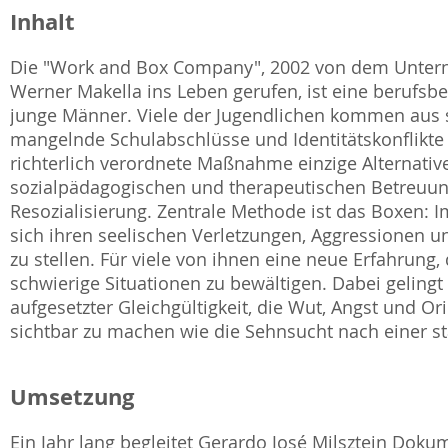
Inhalt
Die "Work and Box Company", 2002 von dem Unter
Werner Makella ins Leben gerufen, ist eine berufs
junge Männer. Viele der Jugendlichen kommen aus s
mangelnde Schulabschlüsse und Identitätskonflikte 
richterlich verordnete Maßnahme einzige Alternativ
sozialpädagogischen und therapeutischen Betreuun
Resozialisierung. Zentrale Methode ist das Boxen: 
sich ihren seelischen Verletzungen, Aggressionen
zu stellen. Für viele von ihnen eine neue Erfahrung, 
schwierige Situationen zu bewältigen. Dabei gelingt
aufgesetzter Gleichgültigkeit, die Wut, Angst und 
sichtbar zu machen wie die Sehnsucht nach einer s
Umsetzung
Ein Jahr lang begleitet Gerardo José Milsztein Dok