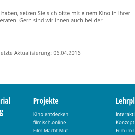
haben, setzen Sie sich bitte mit einem Kino in Ihrer
raten. Gern sind wir Ihnen auch bei der
letzte Aktualisierung: 06.04.2016
rial
Projekte
Lehrp
ng
Kino entdecken
Interakt
filmisch.online
Konzepte
Film Macht Mut
Film im 