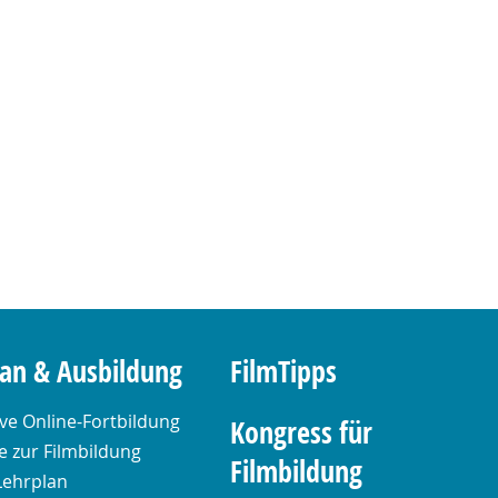
lan & Ausbildung
FilmTipps
ive Online-Fortbildung
Kongress für
 zur Filmbildung
Filmbildung
Lehrplan