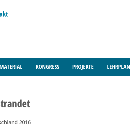
akt
MATERIAL
KONGRESS
PROJEKTE
LEHRPLAN
trandet
schland 2016