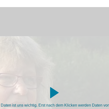
aten ist uns wichtig. Erst nach dem Klicken werden Daten von 