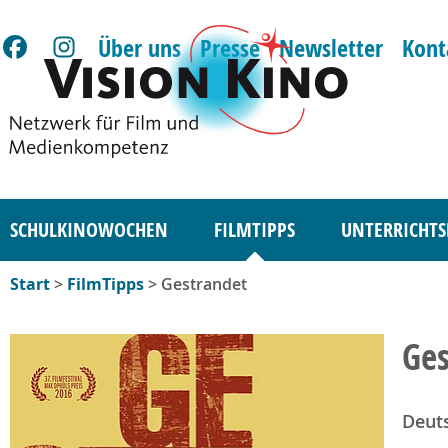
Über uns
Presse
Newsletter
Kont
SCHULKINOWOCHEN
FILMTIPPS
UNTERRICHTS
Start
>
FilmTipps
> Gestrandet
Ges
Deut