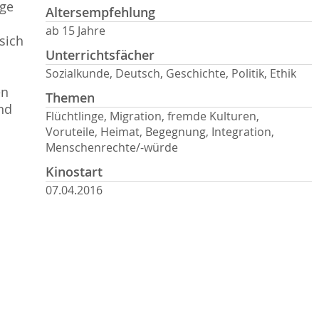
nge
Altersempfehlung
ab 15 Jahre
sich
Unterrichtsfächer
Sozialkunde, Deutsch, Geschichte, Politik, Ethik
en
Themen
nd
Flüchtlinge, Migration, fremde Kulturen,
Voruteile, Heimat, Begegnung, Integration,
Menschenrechte/-würde
Kinostart
07.04.2016