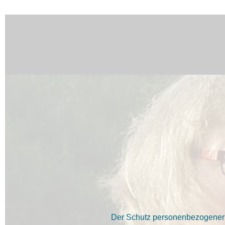
Der Schutz personenbezogener D