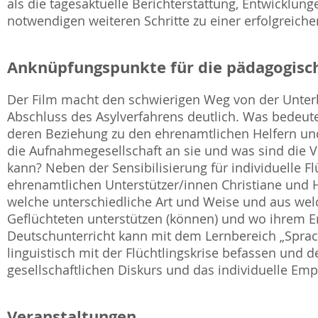
als die tagesaktuelle Berichterstattung, Entwicklu
notwendigen weiteren Schritte zu einer erfolgreiche
Anknüpfungspunkte für die pädagogisch
Der Film macht den schwierigen Weg von der Unter
Abschluss des Asylverfahrens deutlich. Was bedeute
deren Beziehung zu den ehrenamtlichen Helfern und
die Aufnahmegesellschaft an sie und was sind die V
kann? Neben der Sensibilisierung für individuelle Fl
ehrenamtlichen Unterstützer/innen Christiane und 
welche unterschiedliche Art und Weise und aus wel
Geflüchteten unterstützen (können) und wo ihrem E
Deutschunterricht kann mit dem Lernbereich „Sprach
linguistisch mit der Flüchtlingskrise befassen und 
gesellschaftlichen Diskurs und das individuelle E
Veranstaltungen