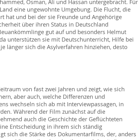
ohammed, Osman, Ali und Hassan untergebracht. Für
lte Land eine ungewohnte Umgebung. Die Flucht, die
rt hat und bei der sie Freunde und Angehörige
herheit über ihren Status in Deutschland
e Neuankömmlinge gut auf und besonders Helmut
a unterstützen sie mit Deutschunterricht, Hilfe bei
länger sich die Asylverfahren hinziehen, desto
eitraum von fast zwei Jahren und zeigt, wie sich
rn, aber auch, welche Differenzen und
bens wechseln sich ab mit Interviewpassagen, in
rden. Während der Film zunächst auf die
nehmend auch die Geschichte der Geflüchteten
eine Entscheidung in ihrem sich ständig
gt sich die Stärke des Dokumentarfilms, der, anders