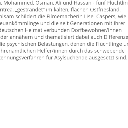
 Mohammed, Osman, Ali und Hassan - fünf Flüchtli
ritrea, „gestrandet“ im kalten, flachen Ostfriesland.
hlsam schildert die Filmemacherin Lisei Caspers, wie 
euankömmlinge und die seit Generationen mit ihrer
deutschen Heimat verbunden Dorfbewohner/innen
der annähern und thematisiert dabei auch Differenz
ie psychischen Belastungen, denen die Flüchtlinge u
ehrenamtlichen Helfer/innen durch das schwebende
ennungsverfahren für Asylsuchende ausgesetzt sind.