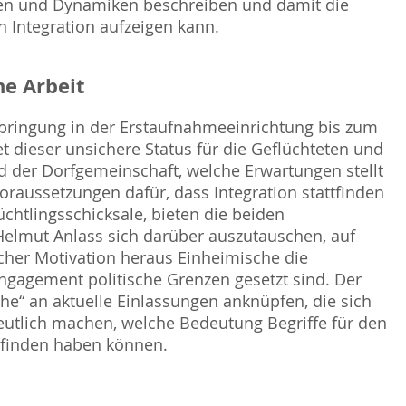
ngen und Dynamiken beschreiben und damit die
n Integration aufzeigen kann.
e Arbeit
bringung in der Erstaufnahmeeinrichtung bis zum
t dieser unsichere Status für die Geflüchteten und
 der Dorfgemeinschaft, welche Erwartungen stellt
oraussetzungen dafür, dass Integration stattfinden
üchtlingsschicksale, bieten die beiden
Helmut Anlass sich darüber auszutauschen, auf
cher Motivation heraus Einheimische die
ngagement politische Grenzen gesetzt sind. Der
e“ an aktuelle Einlassungen anknüpfen, die sich
deutlich machen, welche Bedeutung Begriffe für den
mpfinden haben können.