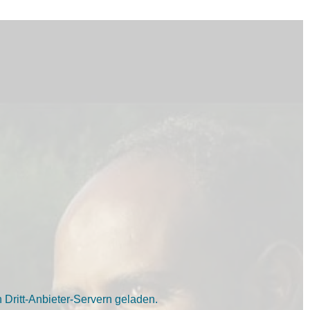
Dritt-Anbieter-Servern geladen.