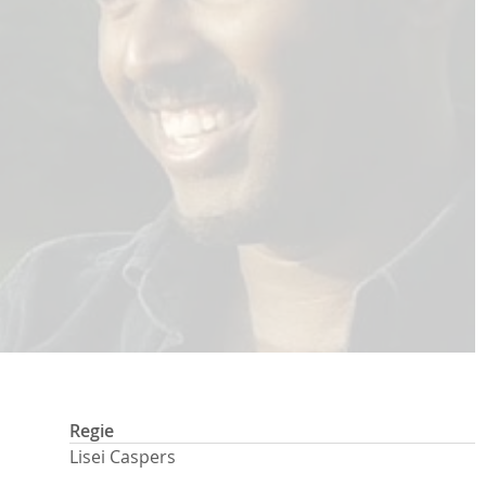
Regie
Lisei Caspers