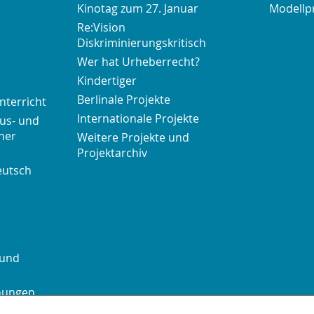
Kinotag zum 27. Januar
Modellp
Re:Vision
Diskriminierungskritisch
Wer hat Urheberrecht?
Kindertiger
Berlinale Projekte
nterricht
Internationale Projekte
us- und
her
Weitere Projekte und
Projektarchiv
eutsch
 und
chungen