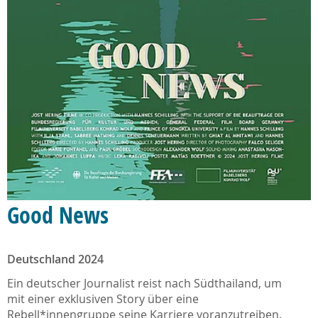
Good News
Deutschland 2024
Ein deutscher Journalist reist nach Südthailand, um
mit einer exklusiven Story über eine
Rebell*innengruppe seine Karriere voranzutreiben.