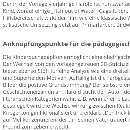
Der in der Vorlage vierjährige Harold ist nun zwar 
Kind, worauf einige „Fish out of Water”-Gags fußen
Hilfsbereitschaft wirkt der Film wie eine klassisch
stilistische Umsetzung setzt auf Primärfarben, Bild
Anknüpfungspunkte für die pädagogisch
Die Kinderbuchadaption ermöglicht eine niedrigsch
Der Wechsel von den vorlagengetreuen 2D-Strichzei
bietet ebenso Stoff für eine Analyse wie eine dreite
und Superhelden-Motiven. Auffällig ist die Farbgesta
Bilder die positive Grundstimmung? Der selbstrefere
Geschichtenerzählen an. Harold sucht den Autor, de
literarischen Kategorien wahr, z. B. wenn er eine La
Gespiegelt wird die Wechselwirkung zwischen Realitä
Kriegerkönigin fiktionalisiert und erklärt: „Der Trick
auf Mel konzentrieren, der um seinen Vater trauert
Freund zum Leben erweckt.