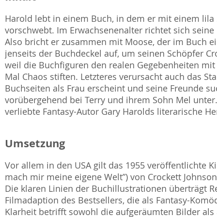
Harold lebt in einem Buch, in dem er mit einem lila
vorschwebt. Im Erwachsenenalter richtet sich seine 
Also bricht er zusammen mit Moose, der im Buch ein
jenseits der Buchdeckel auf, um seinen Schöpfer Cro
weil die Buchfiguren den realen Gegebenheiten mit
Mal Chaos stiften. Letzteres verursacht auch das S
Buchseiten als Frau erscheint und seine Freunde 
vorübergehend bei Terry und ihrem Sohn Mel unter.
verliebte Fantasy-Autor Gary Harolds literarische He
Umsetzung
Vor allem in den USA gilt das 1955 veröffentlichte K
mach mir meine eigene Welt”) von Crockett Johnson a
Die klaren Linien der Buchillustrationen überträgt R
Filmadaption des Bestsellers, die als Fantasy-Ko
Klarheit betrifft sowohl die aufgeräumten Bilder als