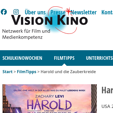
Über uns
Presse
Newsletter
Kont
SCHULKINOWOCHEN
FILMTIPPS
UNTERRICHTS
Start
>
FilmTipps
> Harold und die Zauberkreide
Har
USA 