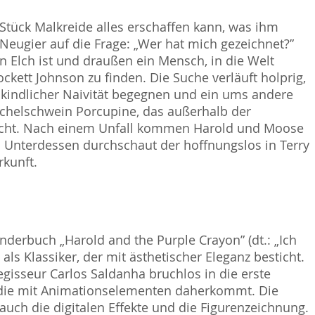
 Stück Malkreide alles erschaffen kann, was ihm
Neugier auf die Frage: „Wer hat mich gezeichnet?”
 Elch ist und draußen ein Mensch, in die Welt
ckett Johnson zu finden. Die Suche verläuft holprig,
 kindlicher Naivität begegnen und ein ums andere
tachelschwein Porcupine, das außerhalb der
sucht. Nach einem Unfall kommen Harold und Moose
 Unterdessen durchschaut der hoffnungslos in Terry
rkunft.
inderbuch „Harold and the Purple Crayon” (dt.: „Ich
ls Klassiker, der mit ästhetischer Eleganz besticht.
egisseur Carlos Saldanha bruchlos in die erste
mödie mit Animationselementen daherkommt. Die
 auch die digitalen Effekte und die Figurenzeichnung.