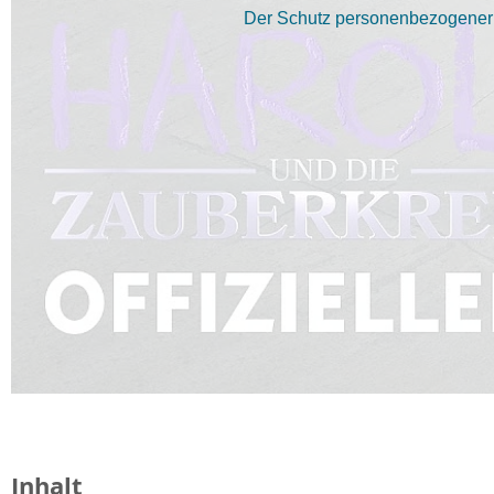
Der Schutz personenbezogener D
Inhalt