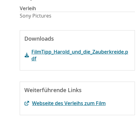
Verleih
Sony Pictures
Downloads
FilmTipp_Harold_und_die_Zauberkreide.p
df
Weiterführende Links
Webseite des Verleihs zum Film