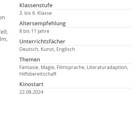
Klassenstufe
3. bis 6. Klasse
ion
Altersempfehlung
n
8 bis 11 Jahre
elt.
lm,
Unterrichtsfächer
Deutsch, Kunst, Englisch
Themen
Fantasie, Magie, Filmsprache, Literaturadaption,
Hilfsbereitschaft
Kinostart
22.08.2024