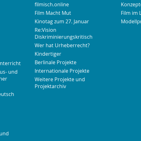
filmisch.online
Konzepte
Film Macht Mut
Film im 
Kinotag zum 27. Januar
Modellp
Re:Vision
Diskriminierungskritisch
Wer hat Urheberrecht?
Kindertiger
Berlinale Projekte
nterricht
Internationale Projekte
us- und
her
Weitere Projekte und
Projektarchiv
eutsch
 und