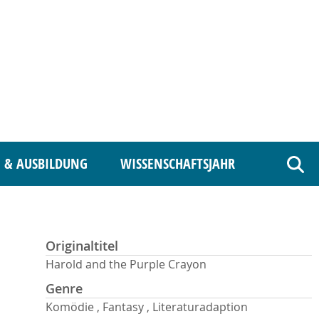
 & AUSBILDUNG
WISSENSCHAFTSJAHR
Such
Originaltitel
Harold and the Purple Crayon
Genre
Komödie , Fantasy , Literaturadaption