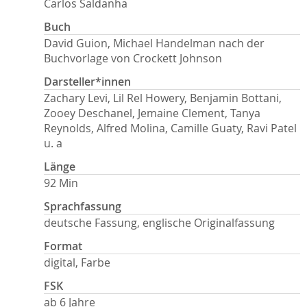
Carlos Saldanha
Buch
David Guion, Michael Handelman nach der
Buchvorlage von Crockett Johnson
Darsteller*innen
Zachary Levi, Lil Rel Howery, Benjamin Bottani,
Zooey Deschanel, Jemaine Clement, Tanya
Reynolds, Alfred Molina, Camille Guaty, Ravi Patel
u. a
Länge
92 Min
Sprachfassung
deutsche Fassung, englische Originalfassung
Format
digital, Farbe
FSK
ab 6 Jahre