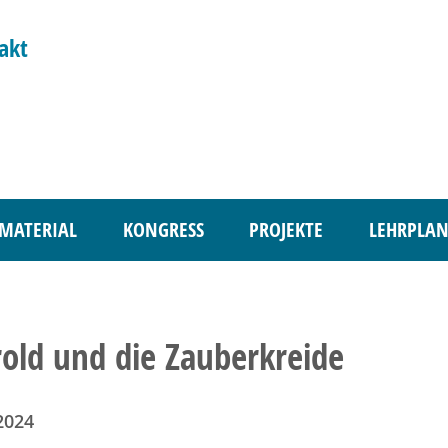
akt
MATERIAL
KONGRESS
PROJEKTE
LEHRPLAN
old und die Zauberkreide
2024