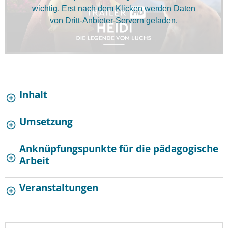
wichtig. Erst nach dem Klicken werden Daten
von Dritt-Anbieter-Servern geladen.
Inhalt
Umsetzung
Anknüpfungspunkte für die pädagogische
Arbeit
Veranstaltungen