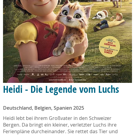
Heidi - Die Legende vom Luchs
Deutschland, Belgien, Spanien 2025
Heidi lebt bei ihrem Großvater in den Schweizer
Bergen. Da bringt ein kleiner, verletzter Luchs ihre
Ferienpläne durcheinander. Sie rettet das Tier und