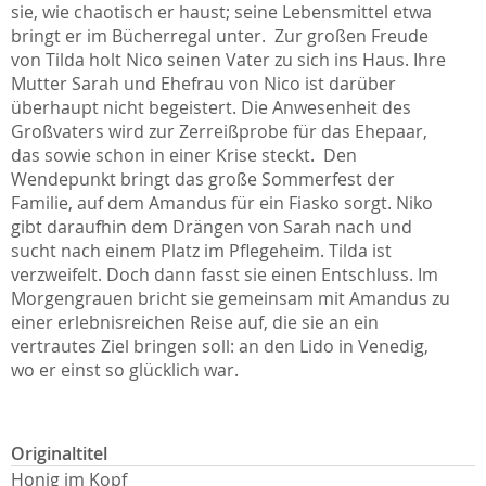
sie, wie chaotisch er haust; seine Lebensmittel etwa
bringt er im Bücherregal unter. Zur großen Freude
von Tilda holt Nico seinen Vater zu sich ins Haus. Ihre
Mutter Sarah und Ehefrau von Nico ist darüber
überhaupt nicht begeistert. Die Anwesenheit des
Großvaters wird zur Zerreißprobe für das Ehepaar,
das sowie schon in einer Krise steckt. Den
Wendepunkt bringt das große Sommerfest der
Familie, auf dem Amandus für ein Fiasko sorgt. Niko
gibt daraufhin dem Drängen von Sarah nach und
sucht nach einem Platz im Pflegeheim. Tilda ist
verzweifelt. Doch dann fasst sie einen Entschluss. Im
Morgengrauen bricht sie gemeinsam mit Amandus zu
einer erlebnisreichen Reise auf, die sie an ein
vertrautes Ziel bringen soll: an den Lido in Venedig,
wo er einst so glücklich war.
Originaltitel
Honig im Kopf