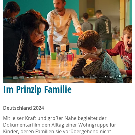
Im Prinzip Familie
Deutschland 2024
Mit leiser Kraft und großer Nähe begleitet der
Dokumentarfilm den Alltag einer Wohngruppe für
Kinder, deren Familien sie vorübergehend nicht