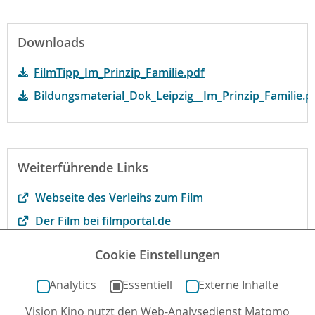
Downloads
FilmTipp_Im_Prinzip_Familie.pdf
Bildungsmaterial_Dok_Leipzig__Im_Prinzip_Familie.p
Weiterführende Links
Webseite des Verleihs zum Film
Der Film bei filmportal.de
Film des Monats der Jury der Evangelischen
Cookie Einstellungen
Filmarbeit
Analytics
Essentiell
Externe Inhalte
Vision Kino nutzt den Web-Analysedienst Matomo