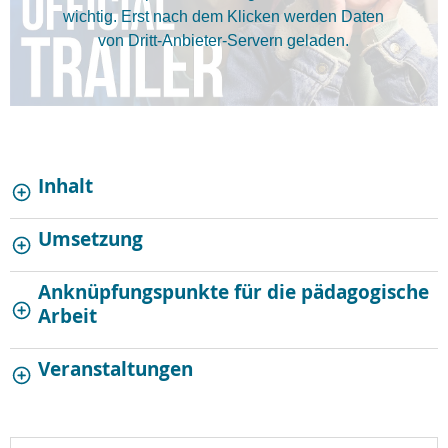
wichtig. Erst nach dem Klicken werden Daten
von Dritt-Anbieter-Servern geladen.
Inhalt
Umsetzung
Anknüpfungspunkte für die pädagogische
Arbeit
Veranstaltungen