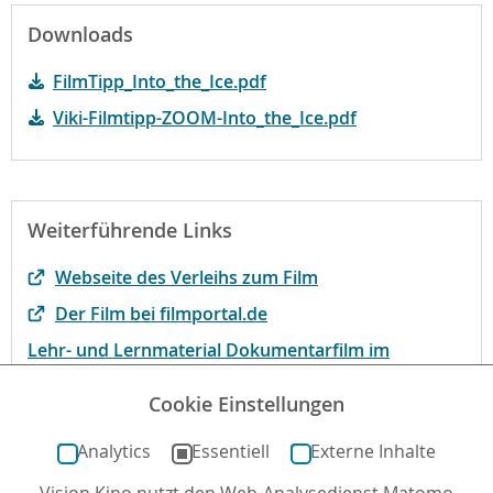
Downloads
FilmTipp_Into_the_Ice.pdf
Viki-Filmtipp-ZOOM-Into_the_Ice.pdf
Weiterführende Links
Webseite des Verleihs zum Film
Der Film bei filmportal.de
Lehr- und Lernmaterial Dokumentarfilm im
Unterricht
Cookie Einstellungen
Der Film bei kinofenster.de
Analytics
Essentiell
Externe Inhalte