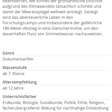
beantworten, wie schnell der grönländische Eisschild
aufgrund des Klimawandels tatsächlich schmilzt und
damit der Meeresspiegel weltweit ansteigt. Gezeigt
wird das abenteuerliche Leben in den
Forschungscamps und insbesondere der gefährliche
180-Meter-Abstieg in eine Gletschermühle, um den
dauerhaften Fluss von Schmelzwasser nachzuweisen.
Genre
Dokumentarfilm
Klassenstufe
ab 7. Klasse
Altersempfehlung
ab 12 Jahre
Unterrichtsfächer
Erdkunde, Biologie, Sozialkunde, Politik, Ethik, Religion,
fächerübergreifend: Bildung für nachhaltige Entwicklung