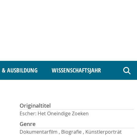
 & AUSBILDUNG
WISSENSCHAFTSJAHR
Such
Originaltitel
Escher: Het Oneindige Zoeken
Genre
Dokumentarfilm , Biografie , Künstlerporträt