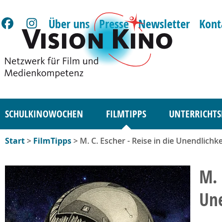
Über uns
Presse
Newsletter
Kont
SCHULKINOWOCHEN
FILMTIPPS
UNTERRICHTS
Start
>
FilmTipps
> M. C. Escher - Reise in die Unendlichke
M. 
Une