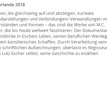
erlande 2018
en, die gleichzeitig auf und absteigen, surreale
darstellungen und Verbindungen/ Verwandlungen v
ständen und Formen – das sind die Werke von M.C.
r, die bis heute weltweit faszinieren. Der Dokumenta
Einblicke in Eschers Leben, seinen beruflichen Werde
ein künstlerisches Schaffen. Durch Verarbeitung sein
n schriftlichen Aufzeichnungen, überlässt es Regisseu
 Lutz Escher selbst, seine Geschichte zu erzählen.