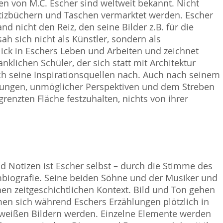
ten von M.C. Escher sind weltweit bekannt. Nicht
otizbüchern und Taschen vermarktet werden. Escher
nd nicht den Reiz, den seine Bilder z.B. für die
h sich nicht als Künstler, sondern als
blick in Eschers Leben und Arbeiten und zeichnet
lichen Schüler, der sich statt mit Architektur
uch seine Inspirationsquellen nach. Auch nach seinem
dlungen, unmöglicher Perspektiven und dem Streben
renzten Fläche festzuhalten, nichts von ihrer
d Notizen ist Escher selbst – durch die Stimme des
lmbiografie. Seine beiden Söhne und der Musiker und
n zeitgeschichtlichen Kontext. Bild und Ton gehen
n sich während Eschers Erzählungen plötzlich in
-weißen Bildern werden. Einzelne Elemente werden