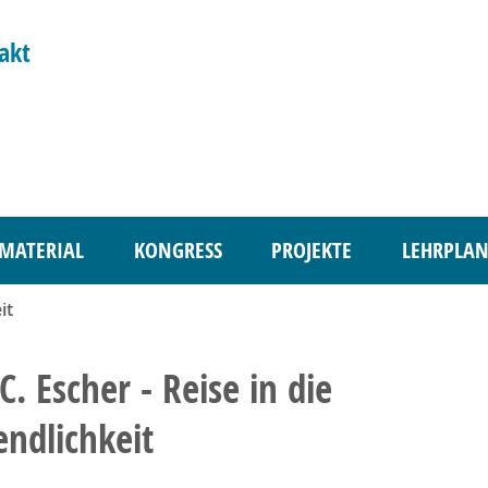
akt
MATERIAL
KONGRESS
PROJEKTE
LEHRPLAN
it
C. Escher - Reise in die
ndlichkeit