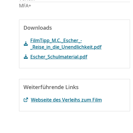
MFA+
Downloads
FilmTipp_M.C._Escher_-
_Reise_in_die_Unendlichkeit.pdf
Escher_Schulmaterial.pdf
Weiterführende Links
Webseite des Verleihs zum Film