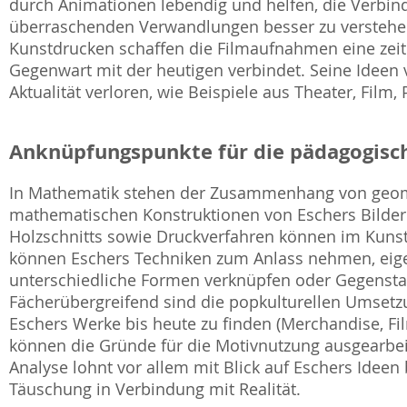
durch Animationen lebendig und helfen, die Verbi
überraschenden Verwandlungen besser zu verstehen.
Kunstdrucken schaffen die Filmaufnahmen eine zeit
Gegenwart mit der heutigen verbindet. Seine Ideen
Aktualität verloren, wie Beispiele aus Theater, Film,
Anknüpfungspunkte für die pädagogisch
In Mathematik stehen der Zusammenhang von geome
mathematischen Konstruktionen von Eschers Bilder
Holzschnitts sowie Druckverfahren können im Kuns
können Eschers Techniken zum Anlass nehmen, eigene
unterschiedliche Formen verknüpfen oder Gegenstan
Fächerübergreifend sind die popkulturellen Umsetz
Eschers Werke bis heute zu finden (Merchandise, Fi
können die Gründe für die Motivnutzung ausgearbe
Analyse lohnt vor allem mit Blick auf Eschers Idee
Täuschung in Verbindung mit Realität.