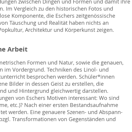
ndungen zwischen Dingen und Formen und damit ihre
 Im Vergleich zu den historischen Fotos und
lose Komponente, die Eschers zeitgenössische
 von Täuschung und Realität haben nichts an
 Popkultur, Architektur und Körperkunst zeigen.
e Arbeit
trischen Formen und Natur, sowie die genauen,
n im Vordergrund. Techniken des Linol- und
tunterricht besprochen werden. Schüler*innen
 Bilder in dessen Geist zu erstellen, die
d und Hintergrund gleichwertig darstellen.
ungen von Eschers Motiven interessant: Wo sind
lme, etc.)? Nach einer ersten Bestandsaufnahme
itet werden. Eine genauere Szenen- und Abspann-
n bzgl. Transformationen von Gegenständen und