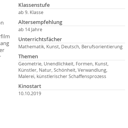
Klassenstufe
ab 9. Klasse
Altersempfehlung
on
ab 14 Jahre
rfilm
Unterrichtsfächer
gang
Mathematik, Kunst, Deutsch, Berufsorientierung
er
Themen
r
Geometrie, Unendlichkeit, Formen, Kunst,
Künstler, Natur, Schönheit, Verwandlung,
Malerei, künstlerischer Schaffensprozess
Kinostart
10.10.2019