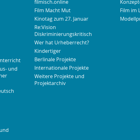
filmisch.online
Konzepte
Film Macht Mut
Film im 
Kinotag zum 27. Januar
Modellp
Re:Vision
Diskriminierungskritisch
Wer hat Urheberrecht?
Kindertiger
Berlinale Projekte
nterricht
Internationale Projekte
us- und
her
Weitere Projekte und
Projektarchiv
eutsch
 und