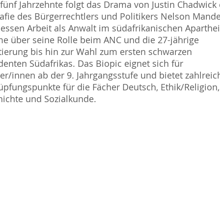
fünf Jahrzehnte folgt das Drama von Justin Chadwick 
afie des Bürgerrechtlers und Politikers Nelson Mande
essen Arbeit als Anwalt im südafrikanischen Aparthei
e über seine Rolle beim ANC und die 27-jährige
tierung bis hin zur Wahl zum ersten schwarzen
denten Südafrikas. Das Biopic eignet sich für
er/innen ab der 9. Jahrgangsstufe und bietet zahlreic
pfungspunkte für die Fächer Deutsch, Ethik/Religion,
ichte und Sozialkunde.