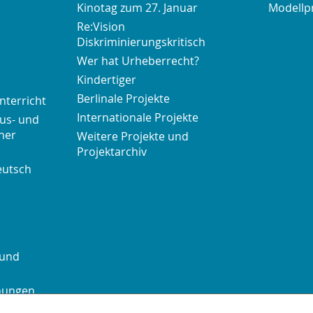
Kinotag zum 27. Januar
Modellp
Re:Vision
Diskriminierungskritisch
Wer hat Urheberrecht?
Kindertiger
Berlinale Projekte
nterricht
Internationale Projekte
us- und
her
Weitere Projekte und
Projektarchiv
eutsch
 und
chungen