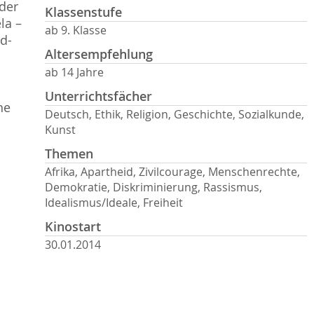
der
Klassenstufe
la –
ab 9. Klasse
d-
Altersempfehlung
ab 14 Jahre
Unterrichtsfächer
he
Deutsch, Ethik, Religion, Geschichte, Sozialkunde,
Kunst
Themen
Afrika, Apartheid, Zivilcourage, Menschenrechte,
Demokratie, Diskriminierung, Rassismus,
Idealismus/Ideale, Freiheit
Kinostart
30.01.2014