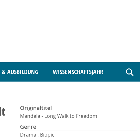
 & AUSBILDUNG
WISSENSCHAFTSJAHR
Such
it
Originaltitel
Mandela - Long Walk to Freedom
Genre
Drama , Biopic