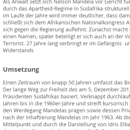
Als Anwalt setzt sich Nelson Mandela vor Gericht fü
durch das Apartheid-Regime in Südafrika strukturell 
im Laufe der Jahre wird immer deutlicher, dass da
schließt sich dem Afrikanischen Nationalkongress A
sich gegen die Regierung auflehnt. Zunächst macht 
einen Namen, später beteiligt er sich auch an der V
Terrorist. 27 Jahre lang verbringt er im Gefängnis 
Widerstands
Umsetzung
Einen Zeitraum von knapp 50 Jahren umfasst das Bio
Der lange Weg zur Freiheit des am 5. Dezember 20
Präsidenten Südafrikas basiert. Verknappt durchläuf
Jahren bis in die 1960er-Jahre und streift kursoris
den Werdegang Mandelas prägen sowie dessen Privat
nach der Inhaftierung Mandelas im Jahr 1963. Ab di
Mittelpunkt und durch die Darstellung von Idris Elb