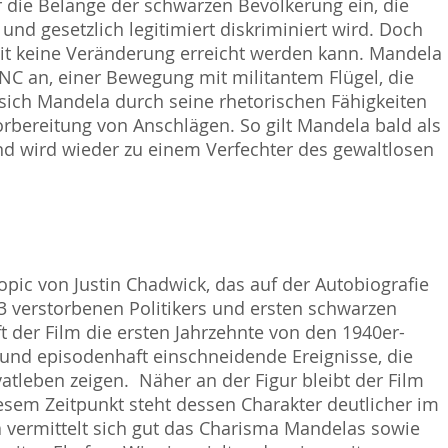
r die Belange der schwarzen Bevölkerung ein, die
und gesetzlich legitimiert diskriminiert wird. Doch
mit keine Veränderung erreicht werden kann. Mandela
NC an, einer Bewegung mit militantem Flügel, die
sich Mandela durch seine rhetorischen Fähigkeiten
orbereitung von Anschlägen. So gilt Mandela bald als
 und wird wieder zu einem Verfechter des gewaltlosen
pic von Justin Chadwick, das auf der Autobiografie
13 verstorbenen Politikers und ersten schwarzen
t der Film die ersten Jahrzehnte von den 1940er-
ch und episodenhaft einschneidende Ereignisse, die
leben zeigen. Näher an der Figur bleibt der Film
esem Zeitpunkt steht dessen Charakter deutlicher im
a vermittelt sich gut das Charisma Mandelas sowie