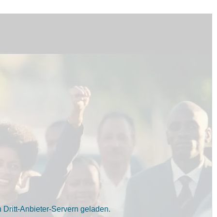
Dritt-Anbieter-Servern geladen.