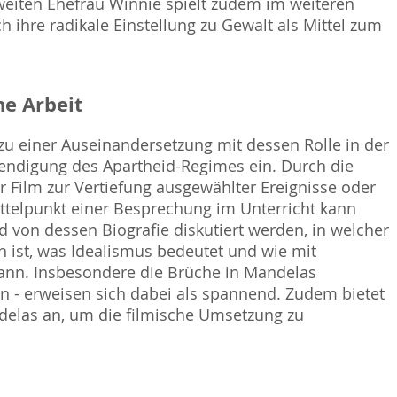
weiten Ehefrau Winnie spielt zudem im weiteren
h ihre radikale Einstellung zu Gewalt als Mittel zum
e Arbeit
zu einer Auseinandersetzung mit dessen Rolle in der
endigung des Apartheid-Regimes ein. Durch die
r Film zur Vertiefung ausgewählter Ereignisse oder
ittelpunkt einer Besprechung im Unterricht kann
 von dessen Biografie diskutiert werden, in welcher
ist, was Idealismus bedeutet und wie mit
kann. Insbesondere die Brüche in Mandelas
en - erweisen sich dabei als spannend. Zudem bietet
ndelas an, um die filmische Umsetzung zu