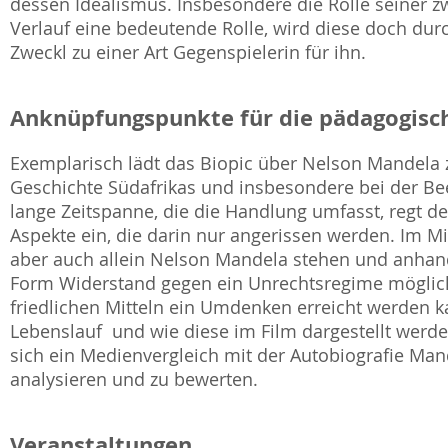
dessen Idealismus. Insbesondere die Rolle seiner z
Verlauf eine bedeutende Rolle, wird diese doch durc
Zweckl zu einer Art Gegenspielerin für ihn.
Anknüpfungspunkte für die pädagogisch
Exemplarisch lädt das Biopic über Nelson Mandela 
Geschichte Südafrikas und insbesondere bei der Be
lange Zeitspanne, die die Handlung umfasst, regt de
Aspekte ein, die darin nur angerissen werden. Im M
aber auch allein Nelson Mandela stehen und anhand
Form Widerstand gegen ein Unrechtsregime möglich 
friedlichen Mitteln ein Umdenken erreicht werden 
Lebenslauf  und wie diese im Film dargestellt werd
sich ein Medienvergleich mit der Autobiografie Ma
analysieren und zu bewerten.
Veranstaltungen