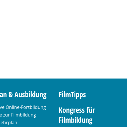
lan & Ausbildung
FilmTipps
ive Online-Fortbildung
Kongress für
 zur Filmbildung
Filmbildung
Lehrplan