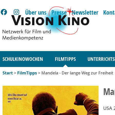
Über uns
Presse
Newsletter
Kont
SCHULKINOWOCHEN
FILMTIPPS
UNTERRICHTS
Start
>
FilmTipps
> Mandela - Der lange Weg zur Freiheit
Man
USA 