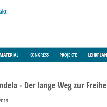
akt
MATERIAL
KONGRESS
PROJEKTE
LEHRPLAN
dela - Der lange Weg zur Freihe
2013