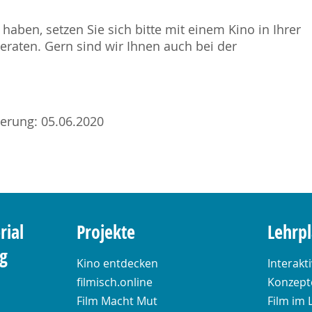
haben, setzen Sie sich bitte mit einem Kino in Ihrer
raten. Gern sind wir Ihnen auch bei der
sierung: 05.06.2020
rial
Projekte
Lehrp
ng
Kino entdecken
Interakt
filmisch.online
Konzepte
Film Macht Mut
Film im 