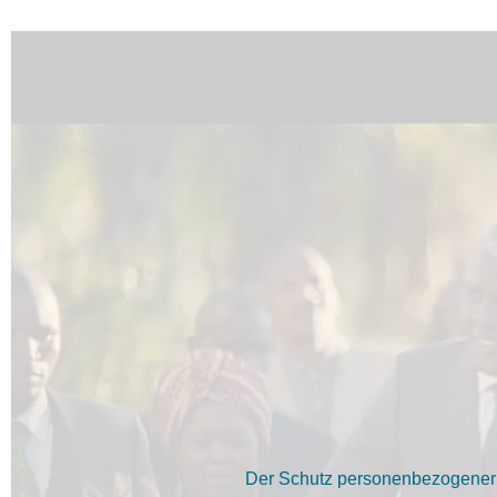
Der Schutz personenbezogener D