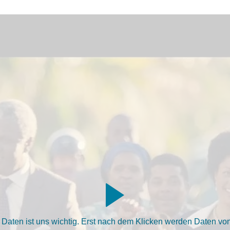
aten ist uns wichtig. Erst nach dem Klicken werden Daten von 