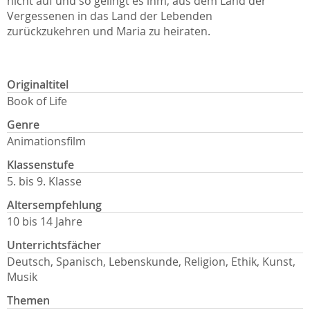
nicht auf und so gelingt es ihm, aus dem Land der
Vergessenen in das Land der Lebenden
zurückzukehren und Maria zu heiraten.
Originaltitel
Book of Life
Genre
Animationsfilm
Klassenstufe
5. bis 9. Klasse
Altersempfehlung
10 bis 14 Jahre
Unterrichtsfächer
Deutsch, Spanisch, Lebenskunde, Religion, Ethik, Kunst,
Musik
Themen