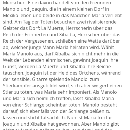
Menschen. Eine davon handelt von den Freunden
Manolo und Joaquin, die in einem kleinen Dorf in
Mexiko leben und beide in das Mädchen Maria verliebt
sind. Am Tag der Toten besuchen zwei rivalisierende
Geister das Dorf: La Muerte, Herrscherin über das
Reich der Erinnerten und Xibalba, Herrscher über das
Reich der Vergessenen, schließen eine Wette darüber
ab, welcher junge Mann Maria heiraten wird. Wählt
Maria Manolo aus, darf Xibalba sich nicht mehr in die
Welt der Lebenden einmischen, gewinnt Joaquin ihre
Gunst, werden La Muerte und Xibalba ihre Reiche
tauschen. Joaquin ist der Held des Örtchens, während
der sensible, Gitarre spielende Manolo zum
Stierkämpfer ausgebildet wird, sich aber weigert einen
Stier zu töten, was Maria sehr imponiert. Als Manolo
und Maria sich heimlich treffen, lässt Xibalba Maria
von einer Schlange scheinbar töten. Manolo besteht
darauf, sich ebenfalls von der Schlange beißen zu
lassen und stirbt tatsächlich. Nun ist Maria frei für
Joaquin und Xibalba hat gewonnen. Aber Manolo gibt