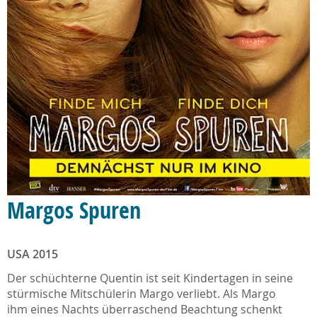
Margos Spuren
USA 2015
Der schüchterne Quentin ist seit Kindertagen in seine
stürmische Mitschülerin Margo verliebt. Als Margo
ihm eines Nachts überraschend Beachtung schenkt