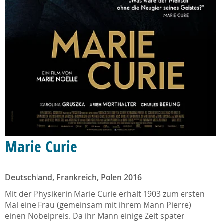
Marie Curie
Deutschland, Frankreich, Polen 2016
Mit der Physikerin Marie Curie erhält 1903 zum ersten
Mal eine Frau (gemeinsam mit ihrem Mann Pierre)
einen Nobelpreis. Da ihr Mann einige Zeit später