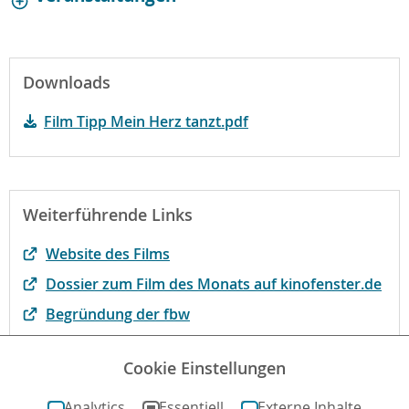
Downloads
Film Tipp Mein Herz tanzt.pdf
Weiterführende Links
Website des Films
Dossier zum Film des Monats auf kinofenster.de
Begründung der fbw
Der Film bei fluter.de
Cookie Einstellungen
Der Film bei filmportal.de
Analytics
Essentiell
Externe Inhalte