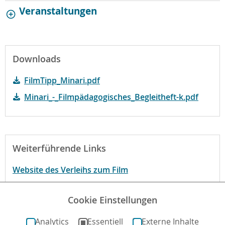
Veranstaltungen
Downloads
FilmTipp_Minari.pdf
Minari_-_Filmpädagogisches_Begleitheft-k.pdf
Weiterführende Links
Website des Verleihs zum Film
Begründung der FBW
Cookie Einstellungen
Begründung der FBW Jugend-Filmjury
Analytics
Essentiell
Externe Inhalte