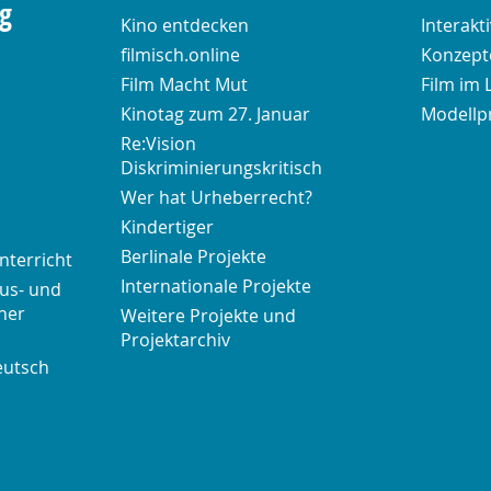
ng
Kino entdecken
Interakt
filmisch.online
Konzepte
Film Macht Mut
Film im 
Kinotag zum 27. Januar
Modellp
Re:Vision
Diskriminierungskritisch
Wer hat Urheberrecht?
Kindertiger
Berlinale Projekte
nterricht
Internationale Projekte
us- und
her
Weitere Projekte und
Projektarchiv
eutsch