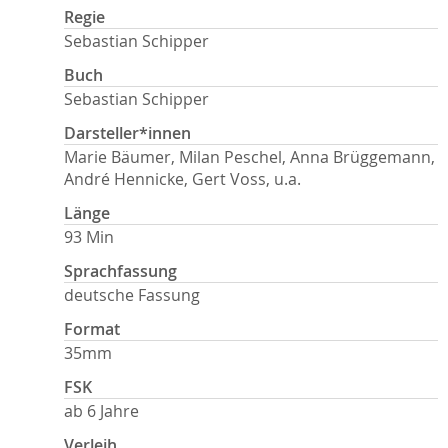
Regie
Sebastian Schipper
Buch
Sebastian Schipper
Darsteller*innen
Marie Bäumer, Milan Peschel, Anna Brüggemann,
André Hennicke, Gert Voss, u.a.
Länge
93 Min
Sprachfassung
deutsche Fassung
Format
35mm
FSK
ab 6 Jahre
Verleih