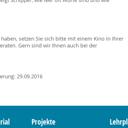
igt Schipper, wie leer oft Worte sind und wie
haben, setzen Sie sich bitte mit einem Kino in Ihrer
raten. Gern sind wir Ihnen auch bei der
sierung: 29.09.2016
rial
Projekte
Lehrp