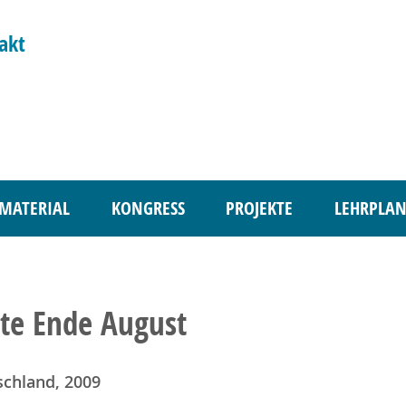
akt
MATERIAL
KONGRESS
PROJEKTE
LEHRPLAN
te Ende August
schland, 2009