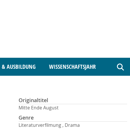
 & AUSBILDUNG
WISSENSCHAFTSJAHR
Such
Originaltitel
Mitte Ende August
Genre
Literaturverfilmung , Drama