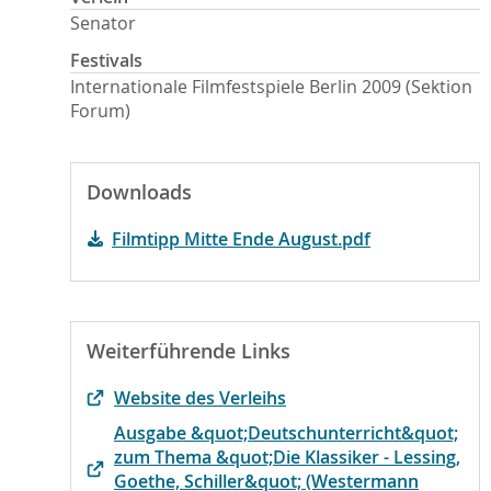
Senator
Festivals
Internationale Filmfestspiele Berlin 2009 (Sektion
Forum)
Downloads
Filmtipp Mitte Ende August.pdf
Weiterführende Links
Website des Verleihs
Ausgabe &quot;Deutschunterricht&quot;
zum Thema &quot;Die Klassiker - Lessing,
Goethe, Schiller&quot; (Westermann