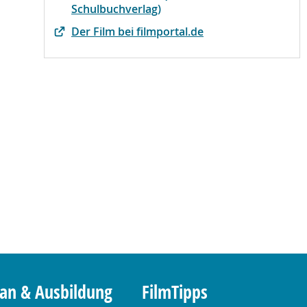
Schulbuchverlag)
Der Film bei filmportal.de
lan & Ausbildung
FilmTipps