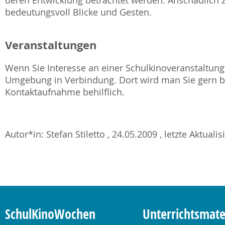
deren Entwicklung betrachtet werden. Anschaulich ze
bedeutungsvoll Blicke und Gesten.
Veranstaltungen
Wenn Sie Interesse an einer Schulkinoveranstaltung 
Umgebung in Verbindung. Dort wird man Sie gern be
Kontaktaufnahme behilflich.
Autor*in: Stefan Stiletto , 24.05.2009 , letzte Aktuali
SchulKinoWochen
Unterrichtsmate