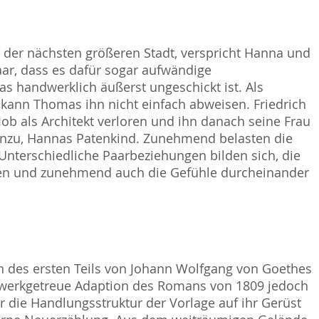
on der nächsten größeren Stadt, verspricht Hanna und
aar, dass es dafür sogar aufwändige
s handwerklich äußerst ungeschickt ist. Als
 kann Thomas ihn nicht einfach abweisen. Friedrich
Job als Architekt verloren und ihn danach seine Frau
hinzu, Hannas Patenkind. Zunehmend belasten die
nterschiedliche Paarbeziehungen bilden sich, die
n und zunehmend auch die Gefühle durcheinander
n des ersten Teils von Johann Wolfgang von Goethes
 werkgetreue Adaption des Romans von 1809 jedoch
r die Handlungsstruktur der Vorlage auf ihr Gerüst