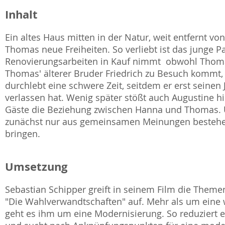
Inhalt
Ein altes Haus mitten in der Natur, weit entfernt v
Thomas neue Freiheiten. So verliebt ist das junge P
Renovierungsarbeiten in Kauf nimmt  obwohl Thoma
Thomas' älterer Bruder Friedrich zu Besuch kommt,
durchlebt eine schwere Zeit, seitdem er erst seinen 
verlassen hat. Wenig später stößt auch Augustine 
Gäste die Beziehung zwischen Hanna und Thomas. U
zunächst nur aus gemeinsamen Meinungen bestehe
bringen.
Umsetzung
Sebastian Schipper greift in seinem Film die Theme
"Die Wahlverwandtschaften" auf. Mehr als um eine
geht es ihm um eine Modernisierung. So reduziert e