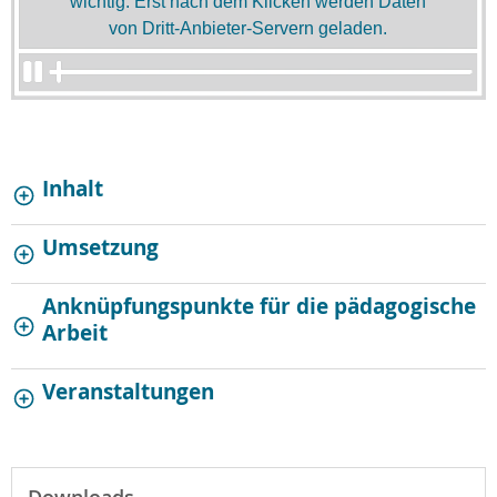
wichtig. Erst nach dem Klicken werden Daten
von Dritt-Anbieter-Servern geladen.
Inhalt
Umsetzung
Anknüpfungspunkte für die pädagogische
Arbeit
Veranstaltungen