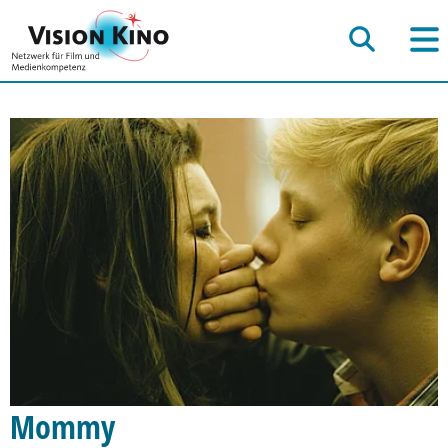
Mommy