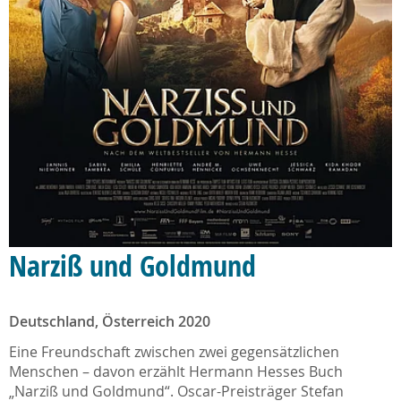
Narziß und Goldmund
Deutschland, Österreich 2020
Eine Freundschaft zwischen zwei gegensätzlichen
Menschen – davon erzählt Hermann Hesses Buch
„Narziß und Goldmund“. Oscar-Preisträger Stefan