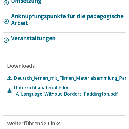
Umsetzung
Anknüpfungspunkte für die pädagogische
Arbeit
Veranstaltungen
Downloads
Deutsch_lernen_mit_Filmen_Materialsammlung_Padd
Unterrichtsmaterial_Film_-
_A_Language_Without_Borders_Paddington.pdf
Weiterführende Links