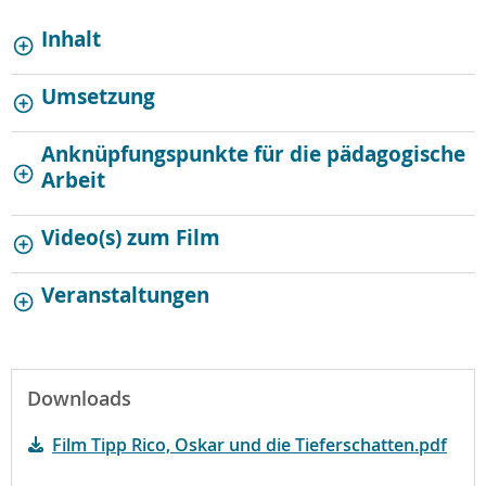
Inhalt
Umsetzung
Anknüpfungspunkte für die pädagogische
Arbeit
Video(s) zum Film
Veranstaltungen
Downloads
Film Tipp Rico, Oskar und die Tieferschatten.pdf