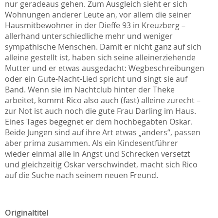
nur geradeaus gehen. Zum Ausgleich sieht er sich
Wohnungen anderer Leute an, vor allem die seiner
Hausmitbewohner in der Dieffe 93 in Kreuzberg –
allerhand unterschiedliche mehr und weniger
sympathische Menschen. Damit er nicht ganz auf sich
alleine gestellt ist, haben sich seine alleinerziehende
Mutter und er etwas ausgedacht: Wegbeschreibungen
oder ein Gute-Nacht-Lied spricht und singt sie auf
Band. Wenn sie im Nachtclub hinter der Theke
arbeitet, kommt Rico also auch (fast) alleine zurecht –
zur Not ist auch noch die gute Frau Darling im Haus.
Eines Tages begegnet er dem hochbegabten Oskar.
Beide Jungen sind auf ihre Art etwas „anders“, passen
aber prima zusammen. Als ein Kindesentführer
wieder einmal alle in Angst und Schrecken versetzt
und gleichzeitig Oskar verschwindet, macht sich Rico
auf die Suche nach seinem neuen Freund.
Originaltitel