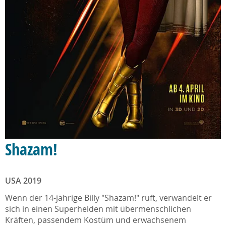
Shazam!
USA 2019
Wenn der 14-jährige Billy "Shazam!" ruft, verwandelt er
sich in einen Superhelden mit übermenschlichen
Kräften, passendem Kostüm und erwachsenem