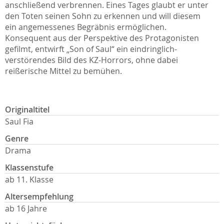
anschließend verbrennen. Eines Tages glaubt er unter
den Toten seinen Sohn zu erkennen und will diesem
ein angemessenes Begräbnis ermöglichen.
Konsequent aus der Perspektive des Protagonisten
gefilmt, entwirft „Son of Saul“ ein eindringlich-
verstörendes Bild des KZ-Horrors, ohne dabei
reißerische Mittel zu bemühen.
Originaltitel
Saul Fia
Genre
Drama
Klassenstufe
ab 11. Klasse
Altersempfehlung
ab 16 Jahre