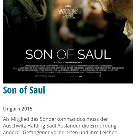
Son of Saul
Ungarn 2015
Als Mitglied des Sonderkommandos muss der
Auschwitz-Häftling Saul Ausländer die Ermordung
anderer Gefangener vorbereiten und ihre Leichen