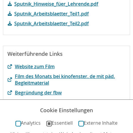
Sputnik_Hinweise_füer_Lehrende.pdf
Sputnik_Arbeitsblaetter_Teil1.pdf
Sputnik_Arbeitsblaetter_Teil2.pdf
Weiterführende Links
Website zum Film
Film des Monats bei kinofenster. de mit päd.
Begleitmaterial
Begründung der fbw
external-link-new-window
Cookie Einstellungen
Der Film bei filmportal.de
Analytics
Essentiell
Externe Inhalte