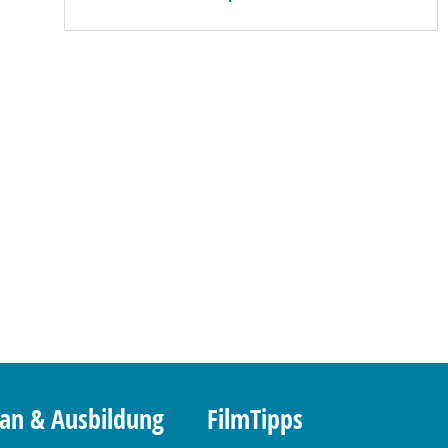
lan & Ausbildung
FilmTipps