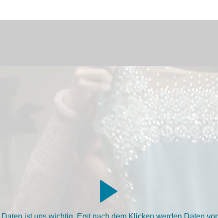
aten ist uns wichtig. Erst nach dem Klicken werden Daten von 