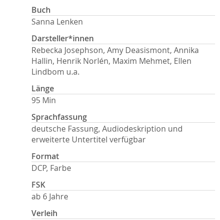
Buch
Sanna Lenken
Darsteller*innen
Rebecka Josephson, Amy Deasismont, Annika
Hallin, Henrik Norlén, Maxim Mehmet, Ellen
Lindbom u.a.
Länge
95 Min
Sprachfassung
deutsche Fassung, Audiodeskription und
erweiterte Untertitel verfügbar
Format
DCP, Farbe
FSK
ab 6 Jahre
Verleih