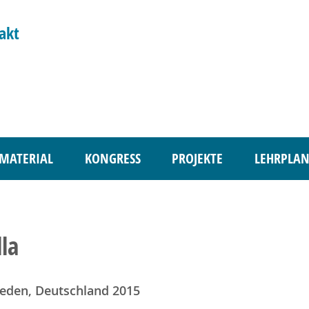
akt
MATERIAL
KONGRESS
PROJEKTE
LEHRPLAN
lla
eden, Deutschland 2015