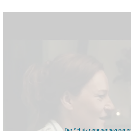
Der Schutz personenbezogener D