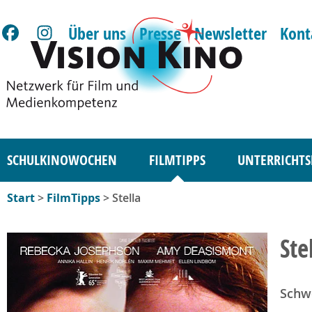
Über uns
Presse
Newsletter
Kont
SCHULKINOWOCHEN
FILMTIPPS
UNTERRICHTS
Start
>
FilmTipps
> Stella
Ste
Schw