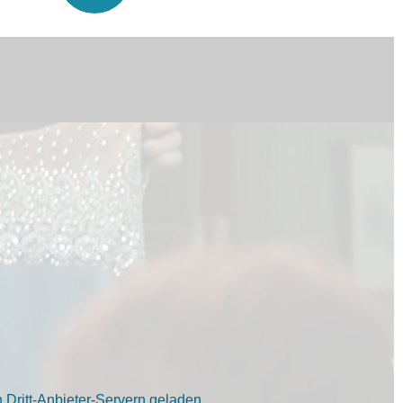
Dritt-Anbieter-Servern geladen.