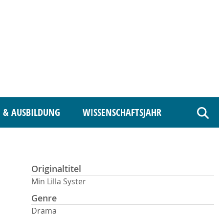
 & AUSBILDUNG
WISSENSCHAFTSJAHR
Such
Originaltitel
Min Lilla Syster
Genre
Drama