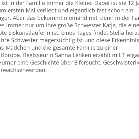
a ist in der Familie immer die Kleine. Dabei ist sie 12 
zum ersten Mal verliebt und eigentlich fast schon ein
ger. Aber das bekommt niemand mit, denn in der Fa
es immer nur um ihre große Schwester Katja, die ein
te Eiskunstläuferin ist. Eines Tages findet Stella hera
ihre Schwester magersüchtig ist und diese Erkenntnis
as Mädchen und die gesamte Familie zu einer
ißprobe. Regisseurin Sanna Lenken erzählt mit Tiefg
umor eine Geschichte über Eifersucht, Geschwisterl
Erwachsenwerden.