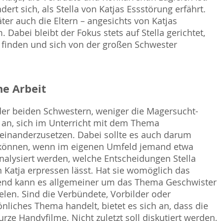
ert sich, als Stella von Katjas Essstörung erfährt.
er auch die Eltern – angesichts von Katjas
 Dabei bleibt der Fokus stets auf Stella gerichtet,
 zu finden und sich von der großen Schwester
e Arbeit
der beiden Schwestern, weniger die Magersucht-
 an, sich im Unterricht mit dem Thema
inanderzusetzen. Dabei sollte es auch darum
können, wenn im eigenen Umfeld jemand etwa
alysiert werden, welche Entscheidungen Stella
n Katja erpressen lässt. Hat sie womöglich das
pfend kann es allgemeiner um das Thema Geschwister
len. Sind die Verbündete, Vorbilder oder
nliches Thema handelt, bietet es sich an, dass die
rze Handyfilme. Nicht zuletzt soll diskutiert werden,