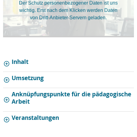
Der Schutz personenbezogener Daten ist uns
wichtig. Erst nach dem Klicken werden Daten
von Dritt-Anbieter-Servern geladen.
Inhalt
Umsetzung
Anknüpfungspunkte für die pädagogische
Arbeit
Veranstaltungen