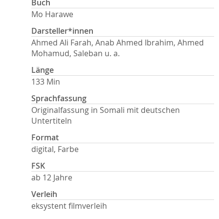
Buch
Mo Harawe
Darsteller*innen
Ahmed Ali Farah, Anab Ahmed Ibrahim, Ahmed
Mohamud, Saleban u. a.
Länge
133 Min
Sprachfassung
Originalfassung in Somali mit deutschen
Untertiteln
Format
digital, Farbe
FSK
ab 12 Jahre
Verleih
eksystent filmverleih