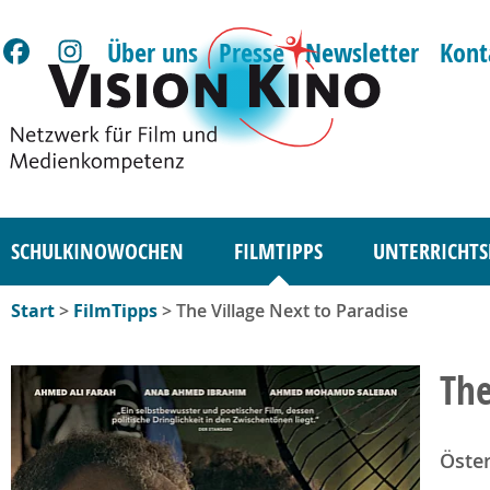
Über uns
Presse
Newsletter
Kont
SCHULKINOWOCHEN
FILMTIPPS
UNTERRICHTS
Start
>
FilmTipps
> The Village Next to Paradise
The
Öster