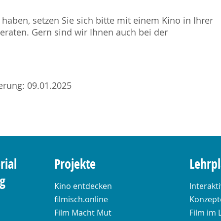
haben, setzen Sie sich bitte mit einem Kino in Ihrer
raten. Gern sind wir Ihnen auch bei der
ierung: 09.01.2025
rial
Projekte
Lehrp
ng
Kino entdecken
Interakt
filmisch.online
Konzepte
Film Macht Mut
Film im 