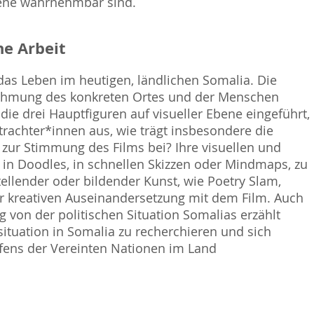
bene wahrnehmbar sind.
e Arbeit
 das Leben im heutigen, ländlichen Somalia. Die
nehmung des konkreten Ortes und der Menschen
die drei Hauptfiguren auf visueller Ebene eingeführt,
trachter*innen aus, wie trägt insbesondere die
, zur Stimmung des Films bei? Ihre visuellen und
 in Doodles, in schnellen Skizzen oder Mindmaps, zu
ellender oder bildender Kunst, wie Poetry Slam,
ur kreativen Auseinandersetzung mit dem Film. Auch
 von der politischen Situation Somalias erzählt
situation in Somalia zu recherchieren und sich
fens der Vereinten Nationen im Land