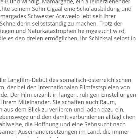
heiß und windig. Mamargade, ein alleinerziehender
chte seinem Sohn Cigaal eine Schulausbildung und
margades Schwester Araweelo lebt seit ihrer
s Schneiderin selbstständig zu machen. Trotz der
iegen und Naturkatastrophen heimgesucht wird,
ie es den dreien ermöglichen, ihr Schicksal selbst in
le Langfilm-Debüt des somalisch-österreichischen
, der bei den Internationalen Filmfestspielen von
de. Der Film erzählt in langen, ruhigen Einstellungen
 ihrem Miteinander. Sie schaffen auch Raum,
n aus dem Blick zu verlieren und laden dazu ein,
en Lebenswege und den damit verbundenen alltäglichen
ählweise, die Hoffnung und eine Sehnsucht nach
ltsamen Auseinandersetzungen im Land, die immer