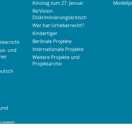
Kinotag zum 27. Januar
Modellp
Re:Vision
Diskriminierungskritisch
Wer hat Urheberrecht?
Kindertiger
Berlinale Projekte
nterricht
Internationale Projekte
us- und
her
Weitere Projekte und
Projektarchiv
eutsch
 und
chungen