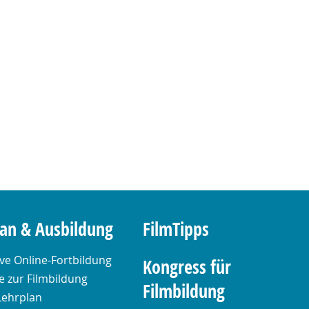
lan & Ausbildung
FilmTipps
ive Online-Fortbildung
Kongress für
 zur Filmbildung
Filmbildung
Lehrplan