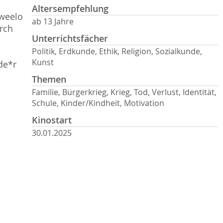
Altersempfehlung
aweelo
ab 13 Jahre
rch
Unterrichtsfächer
Politik, Erdkunde, Ethik, Religion, Sozialkunde,
Kunst
de*r
Themen
Familie, Bürgerkrieg, Krieg, Tod, Verlust, Identität,
Schule, Kinder/Kindheit, Motivation
Kinostart
30.01.2025