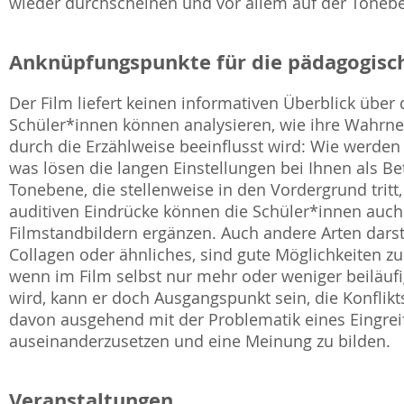
wieder durchscheinen und vor allem auf der Tone
Anknüpfungspunkte für die pädagogisch
Der Film liefert keinen informativen Überblick über
Schüler*innen können analysieren, wie ihre Wahr
durch die Erzählweise beeinflusst wird: Wie werden 
was lösen die langen Einstellungen bei Ihnen als Be
Tonebene, die stellenweise in den Vordergrund tritt
auditiven Eindrücke können die Schüler*innen auch
Filmstandbildern ergänzen. Auch andere Arten darst
Collagen oder ähnliches, sind gute Möglichkeiten z
wenn im Film selbst nur mehr oder weniger beiläufig
wird, kann er doch Ausgangspunkt sein, die Konflikt
davon ausgehend mit der Problematik eines Eingrei
auseinanderzusetzen und eine Meinung zu bilden.
Veranstaltungen