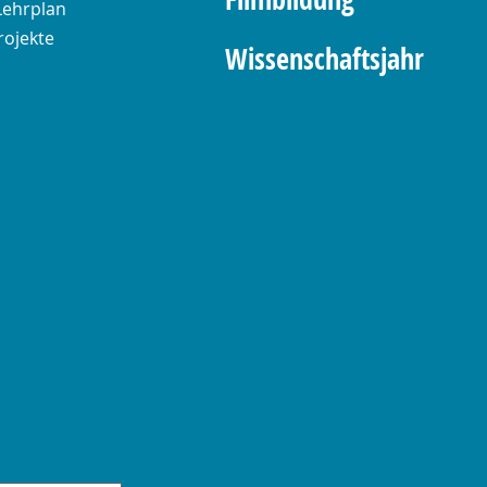
Lehrplan
rojekte
Wissenschaftsjahr