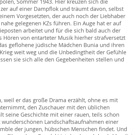
polen, Sommer 1943. Hier kreuzen sich die
zer auf einer Dampflok und träumt davon, selbst
seinem Vorgesetzten, der auch noch der Liebhaber
nahe gelegenen KZs führen. Ein Auge hat er auf
eposten arbeitet und für die sich bald auch der
s Hören von entarteter Musik hierher strafversetzt
 das geflohene jüdische Mädchen Bunia und ihren
Krieg weit weg und die Unbedingtheit der Gefühle
sen sie sich alle den Gegebenheiten stellen und
, weil er das große Drama erzählt, ohne es mit
nternimmt, den Zuschauer mit den üblichen
t seine Geschichte mit einer rauen, teils schon
mit wunderschönen Landschaftsaufnahmen einer
semble der jungen, hübschen Menschen findet. Und