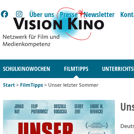
Über uns
Presse
Newsletter
Kont
SCHULKINOWOCHEN
FILMTIPPS
UNTERRICHTS
Start
>
FilmTipps
> Unser letzter Sommer
Uns
Deuts