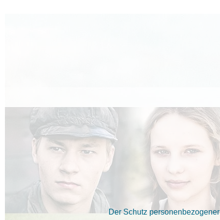
Der Schutz personenbezogener D