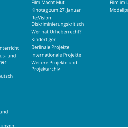
Film Macht Mut
Film im 
Kinotag zum 27. Januar
Modellp
Re:Vision
Diskriminierungskritisch
Wer hat Urheberrecht?
Kindertiger
Berlinale Projekte
nterricht
Internationale Projekte
us- und
her
Weitere Projekte und
Projektarchiv
eutsch
 und
chungen