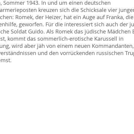
n, Sommer 1943. In und um einen deutschen
rmerieposten kreuzen sich die Schicksale vier junge
hen: Romek, der Heizer, hat ein Auge auf Franka, die
nhilfe, geworfen. Für die interessiert sich auch der j
che Soldat Guido. Als Romek das jüdische Mädchen 
est, kommt das sommerlich-erotische Karussell in
ung, wird aber jäh von einem neuen Kommandanten,
verständnissen und den vorrückenden russischen Tr
emst.