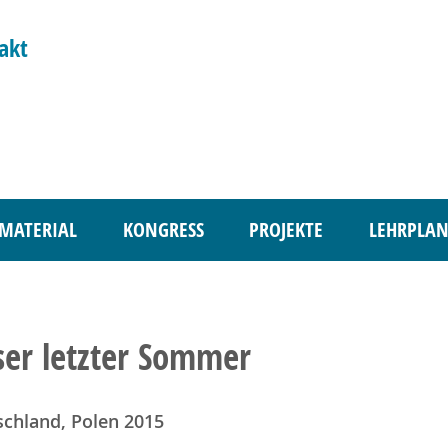
akt
MATERIAL
KONGRESS
PROJEKTE
LEHRPLAN
er letzter Sommer
chland, Polen 2015