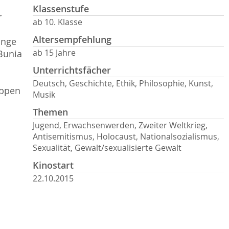
Klassenstufe
r
ab 10. Klasse
Altersempfehlung
unge
ab 15 Jahre
Bunia
Unterrichtsfächer
Deutsch, Geschichte, Ethik, Philosophie, Kunst,
uppen
Musik
Themen
Jugend, Erwachsenwerden, Zweiter Weltkrieg,
Antisemitismus, Holocaust, Nationalsozialismus,
Sexualität, Gewalt/sexualisierte Gewalt
Kinostart
22.10.2015