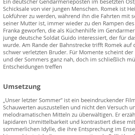
Ein deutscher Gendarmerieposten im besetzten Ost
Schicksale von vier jungen Menschen. Romek ist Hei
Lokführer zu werden, während ihn die Fahrten mit 
seiner Mutter ist, immer wieder zu den Rampen des 
Franka geworfen, die als Küchenhilfe im Gendarmeri
junge deutsche Soldat Guido interessiert, der für da
wurde. Am Rande der Bahnstrecke trifft Romek auf
schwer verletzten Bruder. Für Momente scheint der 
und der Sommers ganz nah, doch im schließlich müs
Entscheidungen treffen
Umsetzung
„Unser letzter Sommer“ ist ein beeindruckender Film
Schauwerten auszustellen und nicht den Versuch u
melodramatischen Mitteln zu überwältigen. Er erzähl
lapidaren Unmittelbarkeit und kontrastiert diese 
sommerlichen Idylle, die ihre Entsprechung im En