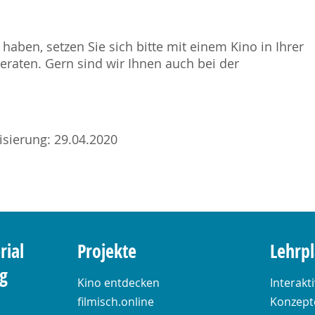
haben, setzen Sie sich bitte mit einem Kino in Ihrer
raten. Gern sind wir Ihnen auch bei der
lisierung: 29.04.2020
rial
Projekte
Lehrp
ng
Kino entdecken
Interakt
filmisch.online
Konzepte