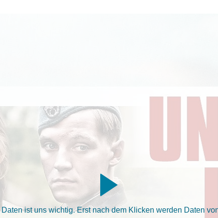
aten ist uns wichtig. Erst nach dem Klicken werden Daten von 