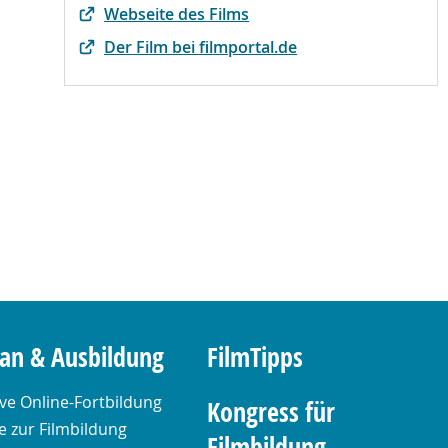
Webseite des Films
Der Film bei filmportal.de
lan & Ausbildung
FilmTipps
ive Online-Fortbildung
Kongress für
 zur Filmbildung
Filmbildung