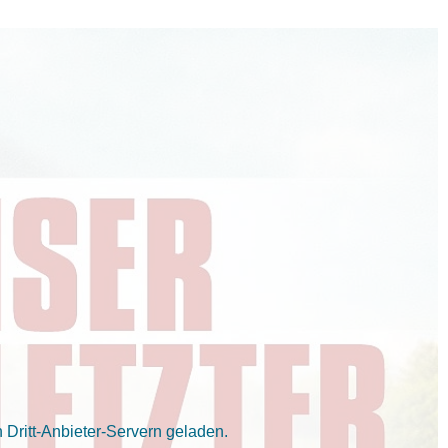
Dritt-Anbieter-Servern geladen.