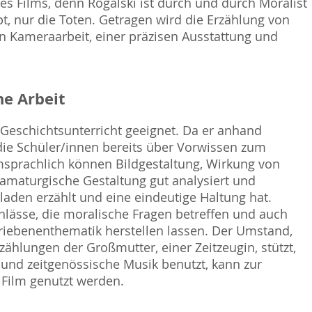
es Films, denn Rogalski ist durch und durch Moralist
, nur die Toten. Getragen wird die Erzählung von
 Kameraarbeit, einer präzisen Ausstattung und
.
e Arbeit
n Geschichtsunterricht geeignet. Da er anhand
s die Schüler/innen bereits über Vorwissen zum
msprachlich können Bildgestaltung, Wirkung von
amaturgische Gestaltung gut analysiert und
rladen erzählt und eine eindeutige Haltung hat.
lässe, die moralische Fragen betreffen und auch
triebenenthematik herstellen lassen. Der Umstand,
ählungen der Großmutter, einer Zeitzeugin, stützt,
ß und zeitgenössische Musik benutzt, kann zur
Film genutzt werden.