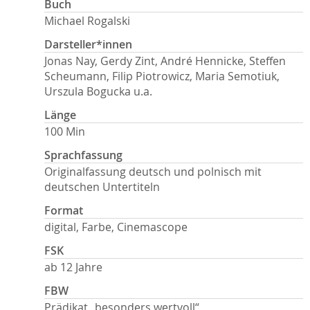
Buch
Michael Rogalski
Darsteller*innen
Jonas Nay, Gerdy Zint, André Hennicke, Steffen
Scheumann, Filip Piotrowicz, Maria Semotiuk,
Urszula Bogucka u.a.
Länge
100 Min
Sprachfassung
Originalfassung deutsch und polnisch mit
deutschen Untertiteln
Format
digital, Farbe, Cinemascope
FSK
ab 12 Jahre
FBW
Prädikat „besonders wertvoll“