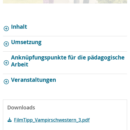
Inhalt
Umsetzung
Anknüpfungspunkte für die pädagogische
Arbeit
Veranstaltungen
Downloads
FilmTipp_Vampirschwestern_3.pdf