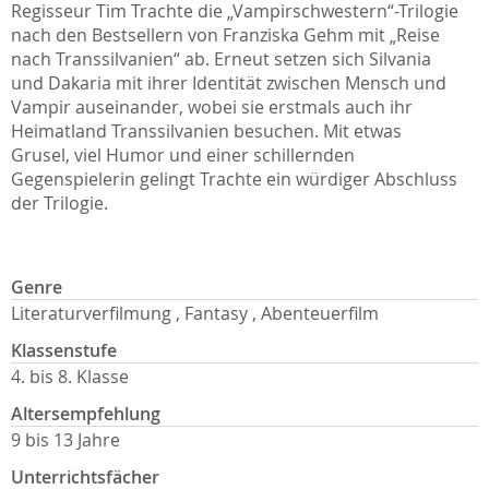
Regisseur Tim Trachte die „Vampirschwestern“-Trilogie
nach den Bestsellern von Franziska Gehm mit „Reise
nach Transsilvanien“ ab. Erneut setzen sich Silvania
und Dakaria mit ihrer Identität zwischen Mensch und
Vampir auseinander, wobei sie erstmals auch ihr
Heimatland Transsilvanien besuchen. Mit etwas
Grusel, viel Humor und einer schillernden
Gegenspielerin gelingt Trachte ein würdiger Abschluss
der Trilogie.
Genre
Literaturverfilmung , Fantasy , Abenteuerfilm
Klassenstufe
4. bis 8. Klasse
Altersempfehlung
9 bis 13 Jahre
Unterrichtsfächer