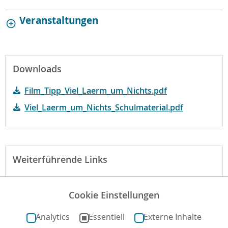
Veranstaltungen
Downloads
Film_Tipp_Viel_Laerm_um_Nichts.pdf
Viel_Laerm_um_Nichts_Schulmaterial.pdf
Weiterführende Links
Begründung der fbw
Cookie Einstellungen
Mehr zum Film auf kinofenster.de
Analytics
Essentiell
Externe Inhalte