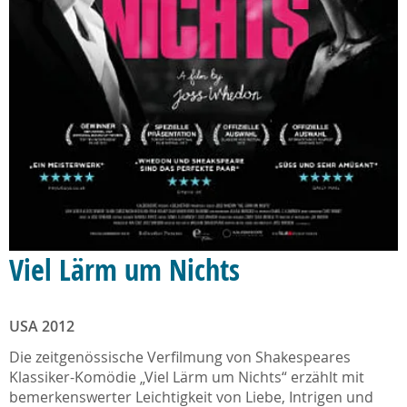
Viel Lärm um Nichts
USA 2012
Die zeitgenössische Verfilmung von Shakespeares
Klassiker-Komödie „Viel Lärm um Nichts“ erzählt mit
bemerkenswerter Leichtigkeit von Liebe, Intrigen und