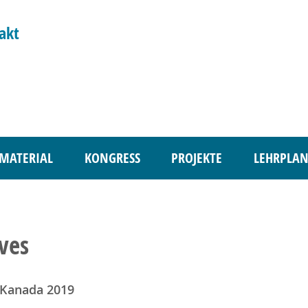
akt
MATERIAL
KONGRESS
PROJEKTE
LEHRPLAN
ves
 Kanada 2019