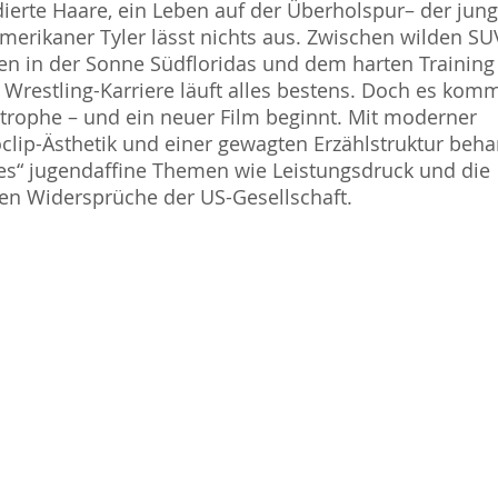
ierte Haare, ein Leben auf der Überholspur– der jun
merikaner Tyler lässt nichts aus. Zwischen wilden SU
en in der Sonne Südfloridas und dem harten Training 
 Wrestling-Karriere läuft alles bestens. Doch es komm
trophe – und ein neuer Film beginnt. Mit moderner
clip-Ästhetik und einer gewagten Erzählstruktur beha
s“ jugendaffine Themen wie Leistungsdruck und die
en Widersprüche der US-Gesellschaft.