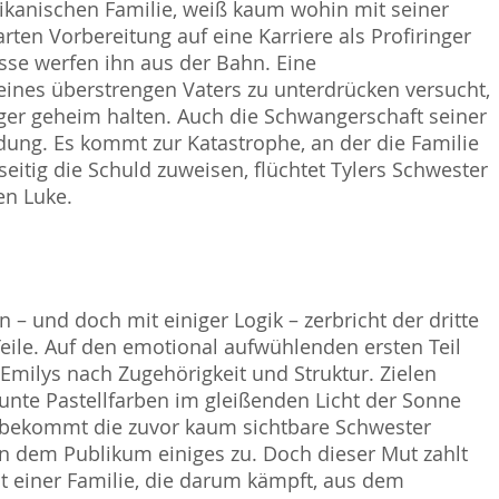
rikanischen Familie, weiß kaum wohin mit seiner
ten Vorbereitung auf eine Karriere als Profiringer
isse werfen ihn aus der Bahn. Eine
seines überstrengen Vaters zu unterdrücken versucht,
nger geheim halten. Auch die Schwangerschaft seiner
dung. Es kommt zur Katastrophe, an der die Familie
eitig die Schuld zuweisen, flüchtet Tylers Schwester
en Luke.
– und doch mit einiger Logik – zerbricht der dritte
Teile. Auf den emotional aufwühlenden ersten Teil
Emilys nach Zugehörigkeit und Struktur. Zielen
unte Pastellfarben im gleißenden Licht der Sonne
, bekommt die zuvor kaum sichtbare Schwester
ten dem Publikum einiges zu. Doch dieser Mut zahlt
ät einer Familie, die darum kämpft, aus dem