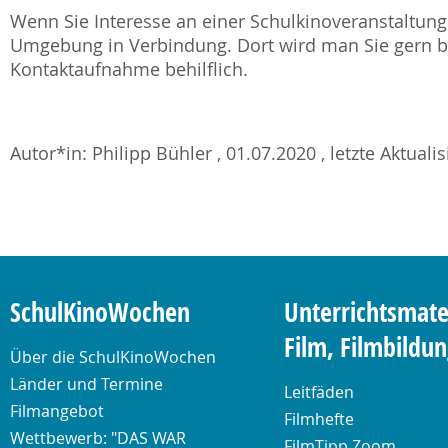
Wenn Sie Interesse an einer Schulkinoveranstaltung 
Umgebung in Verbindung. Dort wird man Sie gern be
Kontaktaufnahme behilflich.
Autor*in: Philipp Bühler , 01.07.2020 , letzte Aktuali
SchulKinoWochen
Unterrichtsmate
Film, Filmbildu
Über die SchulKinoWochen
Länder und Termine
Leitfäden
Filmangebot
Filmhefte
Wettbewerb: "DAS WAR
FilmTipp Zoom