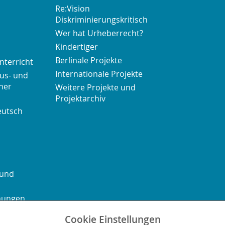
Re:Vision
Diskriminierungskritisch
Wer hat Urheberrecht?
Kindertiger
Berlinale Projekte
nterricht
Internationale Projekte
us- und
her
Weitere Projekte und
Projektarchiv
eutsch
 und
chungen
Cookie Einstellungen