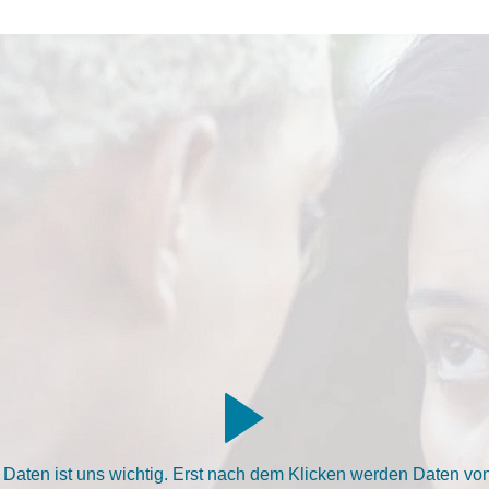
aten ist uns wichtig. Erst nach dem Klicken werden Daten von 