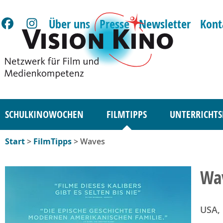
Über uns
Presse
Newsletter
Kont
SCHULKINOWOCHEN
FILMTIPPS
UNTERRICHTS
Start
>
FilmTipps
> Waves
Wa
USA,