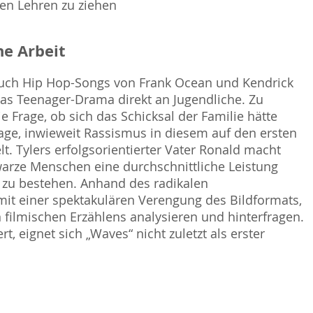
gen Lehren zu ziehen
e Arbeit
 auch Hip Hop-Songs von Frank Ocean und Kendrick
das Teenager-Drama direkt an Jugendliche. Zu
 Frage, ob sich das Schicksal der Familie hätte
rage, inwieweit Rassismus in diesem auf den ersten
lt. Tylers erfolgsorientierter Vater Ronald macht
warze Menschen eine durchschnittliche Leistung
t zu bestehen. Anhand des radikalen
 mit einer spektakulären Verengung des Bildformats,
 filmischen Erzählens analysieren und hinterfragen.
, eignet sich „Waves“ nicht zuletzt als erster