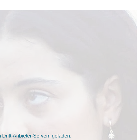
Dritt-Anbieter-Servern geladen.