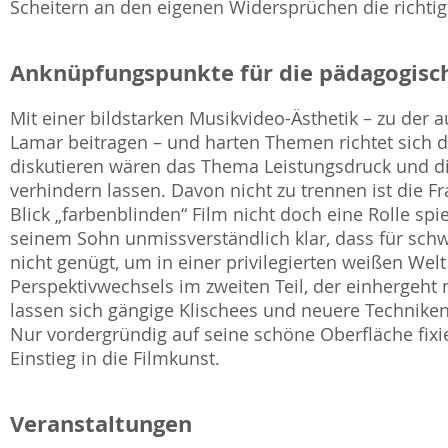
Scheitern an den eigenen Widersprüchen die richti
Anknüpfungspunkte für die pädagogisch
Mit einer bildstarken Musikvideo-Ästhetik – zu der
Lamar beitragen – und harten Themen richtet sich 
diskutieren wären das Thema Leistungsdruck und die
verhindern lassen. Davon nicht zu trennen ist die F
Blick „farbenblinden“ Film nicht doch eine Rolle spie
seinem Sohn unmissverständlich klar, dass für sch
nicht genügt, um in einer privilegierten weißen Wel
Perspektivwechsels im zweiten Teil, der einhergeht
lassen sich gängige Klischees und neuere Techniken
Nur vordergründig auf seine schöne Oberfläche fixiert
Einstieg in die Filmkunst.
Veranstaltungen