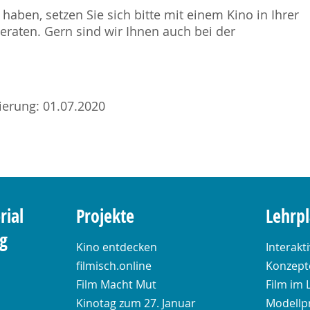
haben, setzen Sie sich bitte mit einem Kino in Ihrer
raten. Gern sind wir Ihnen auch bei der
sierung: 01.07.2020
rial
Projekte
Lehrp
ng
Kino entdecken
Interakt
filmisch.online
Konzepte
Film Macht Mut
Film im 
Kinotag zum 27. Januar
Modellp