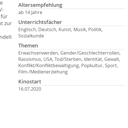
ge
Altersempfehlung
V-
ab 14 Jahre
für
Unterrichtsfächer
t zur
Englisch, Deutsch, Kunst, Musik, Politik,
Sozialkunde
ndelt
Themen
Erwachsenwerden, Gender/Geschlechterrollen,
Rassismus, USA, Tod/Sterben, Identität, Gewalt,
Konflikt/Konfliktbewältigung, Popkultur, Sport,
Film-/Medienerziehung
Kinostart
16.07.2020