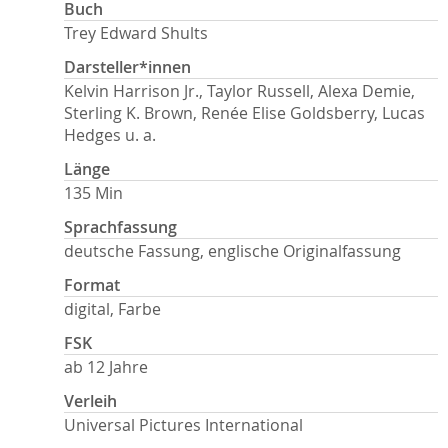
Buch
Trey Edward Shults
Darsteller*innen
Kelvin Harrison Jr., Taylor Russell, Alexa Demie,
Sterling K. Brown, Renée Elise Goldsberry, Lucas
Hedges u. a.
Länge
135 Min
Sprachfassung
deutsche Fassung, englische Originalfassung
Format
digital, Farbe
FSK
ab 12 Jahre
Verleih
Universal Pictures International