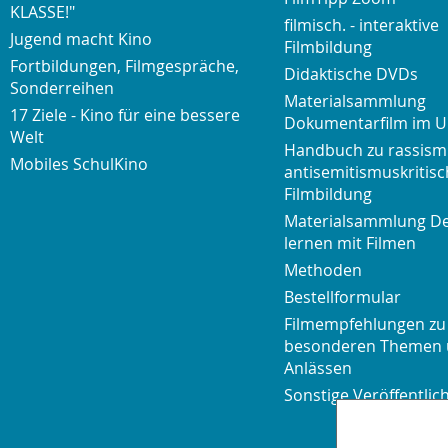
KLASSE!"
filmisch. - interaktive
Jugend macht Kino
Filmbildung
Fortbildungen, Filmgespräche,
Didaktische DVDs
Sonderreihen
Materialsammlung
17 Ziele - Kino für eine bessere
Dokumentarfilm im U
Welt
Handbuch zu rassism
Mobiles SchulKino
antisemitismuskritisc
Filmbildung
Materialsammlung D
lernen mit Filmen
Methoden
Bestellformular
Filmempfehlungen zu
besonderen Themen
Anlässen
Sonstige Veröffentli