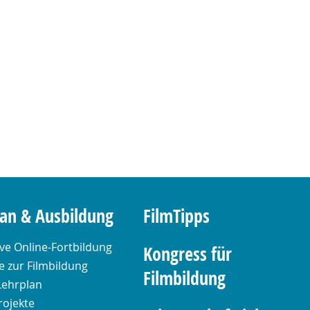
lan & Ausbildung
FilmTipps
ive Online-Fortbildung
Kongress für
 zur Filmbildung
Filmbildung
Lehrplan
rojekte