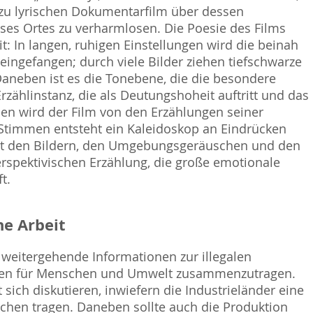
ezu lyrischen Dokumentarfilm über dessen
es Ortes zu verharmlosen. Die Poesie des Films
: In langen, ruhigen Einstellungen wird die beinah
ingefangen; durch viele Bilder ziehen tiefschwarze
aneben ist es die Tonebene, die die besondere
rzählinstanz, die als Deutungshoheit auftritt und das
sen wird der Film von den Erzählungen seiner
 Stimmen entsteht ein Kaleidoskop an Eindrücken
mit den Bildern, den Umgebungsgeräuschen und den
erspektivischen Erzählung, die große emotionale
t.
e Arbeit
 weitergehende Informationen zur illegalen
den für Menschen und Umwelt zusammenzutragen.
sich diskutieren, inwiefern die Industrieländer eine
chen tragen. Daneben sollte auch die Produktion