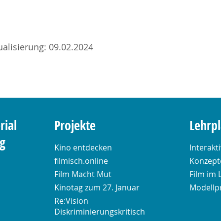
ualisierung: 09.02.2024
rial
Projekte
Lehrp
ng
Kino entdecken
Interakt
filmisch.online
Konzepte
Film Macht Mut
Film im 
Kinotag zum 27. Januar
Modellp
Re:Vision
Diskriminierungskritisch