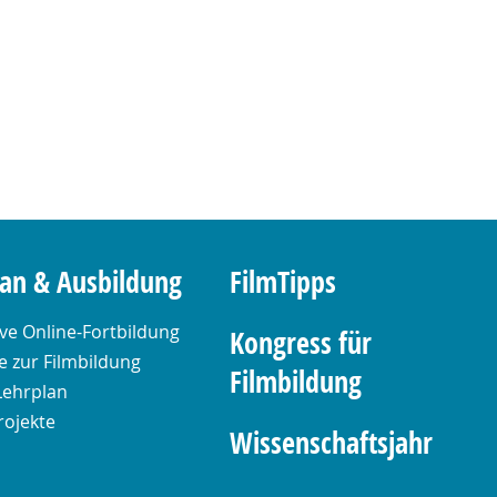
lan & Ausbildung
FilmTipps
ive Online-Fortbildung
Kongress für
 zur Filmbildung
Filmbildung
Lehrplan
rojekte
Wissenschaftsjahr