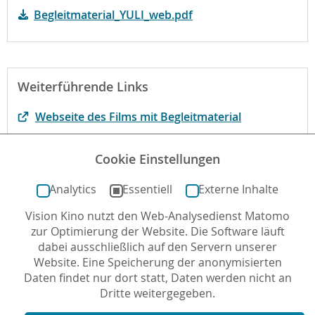
Begleitmaterial_YULI_web.pdf
Weiterführende Links
Webseite des Films mit Begleitmaterial
Begründung der fbw
Cookie Einstellungen
Der Film bei filmportal.de
Analytics
Essentiell
Externe Inhalte
Vision Kino nutzt den Web-Analysedienst Matomo
Autor*in: Reinhard Kleber , 23.12.2018 , letzte
zur Optimierung der Website. Die Software läuft
Aktualisierung: 08.11.2022
dabei ausschließlich auf den Servern unserer
Website. Eine Speicherung der anonymisierten
Daten findet nur dort statt, Daten werden nicht an
Dritte weitergegeben.