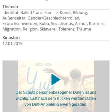
Themen
Identität, Ballett/Tanz, Familie, Kunst, Bildung,
Außenseiter, Gender/Geschlechterrollen,
Erwachsenwerden, Kuba, Sozialismus, Armut, Karriere,
Migration, Religion, Sklaverei, Toleranz, Träume
Kinostart
17.01.2019
Der Schutz personenbezogener Daten ist uns
wichtig. Erst nach dem Klicken werden Daten
von Dritt-Anbieter-Servern geladen.