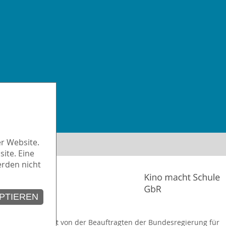
iheit
r Website.
ite. Eine
erden nicht
PTIEREN
 wird unterstützt von der Beauftragten der Bundesregierung für