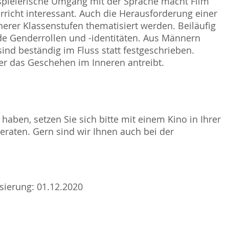
spielerische Umgang mit der Sprache macht Film
rricht interessant. Auch die Herausforderung einer
rer Klassenstufen thematisiert werden. Beiläufig
ide Genderrollen und -identitäten. Aus Männern
ind beständig im Fluss statt festgeschrieben.
r das Geschehen im Inneren antreibt.
haben, setzen Sie sich bitte mit einem Kino in Ihrer
raten. Gern sind wir Ihnen auch bei der
isierung: 01.12.2020