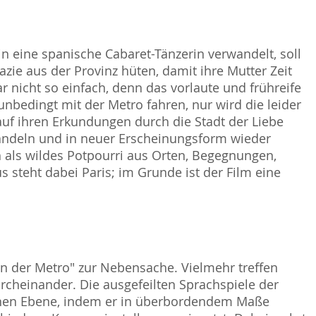
s in eine spanische Cabaret-Tänzerin verwandelt, soll
ie aus der Provinz hüten, damit ihre Mutter Zeit
ar nicht so einfach, denn das vorlaute und frühreife
unbedingt mit der Metro fahren, nur wird die leider
t auf ihren Erkundungen durch die Stadt der Liebe
rwandeln und in neuer Erscheinungsform wieder
ch als wildes Potpourri aus Orten, Begegnungen,
steht dabei Paris; im Grunde ist der Film eine
in der Metro" zur Nebensache. Vielmehr treffen
rcheinander. Die ausgefeilten Sprachspiele der
schen Ebene, indem er in überbordendem Maße