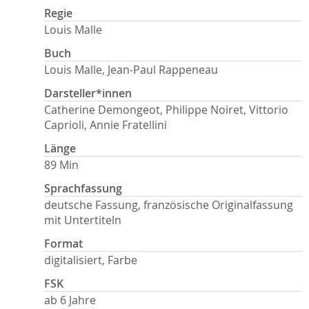
Regie
Louis Malle
Buch
Louis Malle, Jean-Paul Rappeneau
Darsteller*innen
Catherine Demongeot, Philippe Noiret, Vittorio
Caprioli, Annie Fratellini
Länge
89 Min
Sprachfassung
deutsche Fassung, französische Originalfassung
mit Untertiteln
Format
digitalisiert, Farbe
FSK
ab 6 Jahre