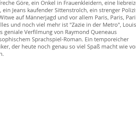
freche Göre, ein Onkel in Frauenkleidern, eine liebrei
, ein Jeans kaufender Sittenstrolch, ein strenger Polizi
Witwe auf Männerjagd und vor allem Paris, Paris, Pari
lles und noch viel mehr ist "Zazie in der Metro", Loui
es geniale Verfilmung von Raymond Queneaus
osophischem Sprachspiel-Roman. Ein temporeicher
iker, der heute noch genau so viel Spaß macht wie vo
n.