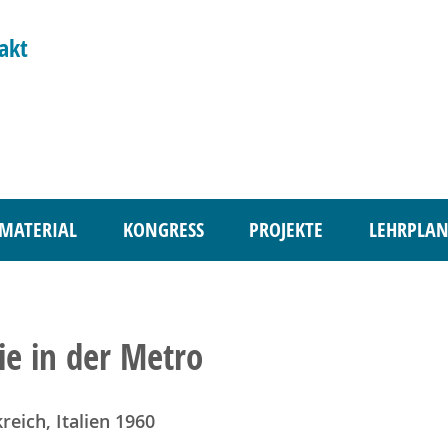
akt
MATERIAL
KONGRESS
PROJEKTE
LEHRPLAN
ie in der Metro
reich, Italien 1960