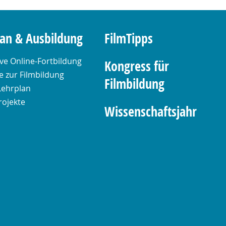
lan & Ausbildung
FilmTipps
ive Online-Fortbildung
Kongress für
 zur Filmbildung
Filmbildung
Lehrplan
rojekte
Wissenschaftsjahr