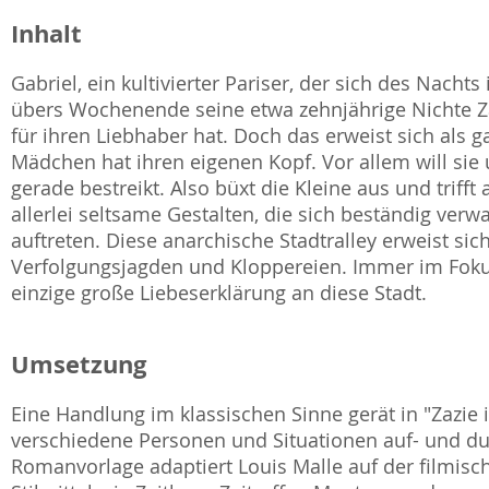
Inhalt
Gabriel, ein kultivierter Pariser, der sich des Nacht
übers Wochenende seine etwa zehnjährige Nichte Zaz
für ihren Liebhaber hat. Doch das erweist sich als g
Mädchen hat ihren eigenen Kopf. Vor allem will sie 
gerade bestreikt. Also büxt die Kleine aus und triff
allerlei seltsame Gestalten, die sich beständig ve
auftreten. Diese anarchische Stadtralley erweist si
Verfolgungsjagden und Kloppereien. Immer im Fokus 
einzige große Liebeserklärung an diese Stadt.
Umsetzung
Eine Handlung im klassischen Sinne gerät in "Zazie 
verschiedene Personen und Situationen auf- und du
Romanvorlage adaptiert Louis Malle auf der filmi