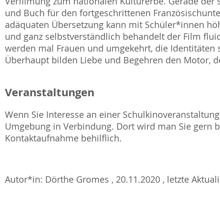
Verfilmung zum nationalen Kulturerbe. Gerade der 
und Buch für den fortgeschrittenen Französischunte
adäquaten Übersetzung kann mit Schüler*innen höhe
und ganz selbstverständlich behandelt der Film flu
werden mal Frauen und umgekehrt, die Identitäten s
Überhaupt bilden Liebe und Begehren den Motor, de
Veranstaltungen
Wenn Sie Interesse an einer Schulkinoveranstaltung 
Umgebung in Verbindung. Dort wird man Sie gern be
Kontaktaufnahme behilflich.
Autor*in: Dörthe Gromes , 20.11.2020 , letzte Aktual