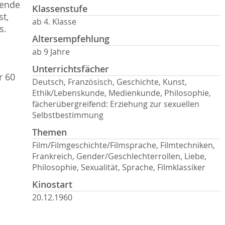
zende
Klassenstufe
st,
ab 4. Klasse
s.
Altersempfehlung
s
ab 9 Jahre
Unterrichtsfächer
r 60
Deutsch, Französisch, Geschichte, Kunst,
Ethik/Lebenskunde, Medienkunde, Philosophie,
fächerübergreifend: Erziehung zur sexuellen
Selbstbestimmung
Themen
Film/Filmgeschichte/Filmsprache, Filmtechniken,
Frankreich, Gender/Geschlechterrollen, Liebe,
Philosophie, Sexualität, Sprache, Filmklassiker
Kinostart
20.12.1960