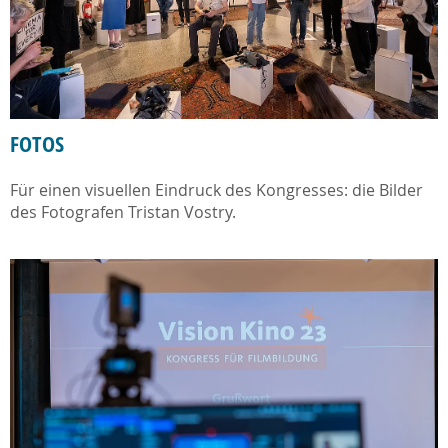
FOTOS
Für einen visuellen Eindruck des Kongresses: die Bilder
des Fotografen Tristan Vostry.