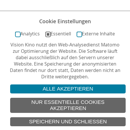
Cookie Einstellungen
Analytics
Essentiell
Externe Inhalte
Vision Kino nutzt den Web-Analysedienst Matomo
zur Optimierung der Website. Die Software läuft
dabei ausschließlich auf den Servern unserer
Website. Eine Speicherung der anonymisierten
Daten findet nur dort statt, Daten werden nicht an
Dritte weitergegeben.
ALLE AKZEPTIEREN
© 2026 Vision Kino
IMPRESSUM
NUR ESSENTIELLE COOKIES
AKZEPTIEREN
SITEMAP
DATENSCHUTZ
SPEICHERN UND SCHLIESSEN