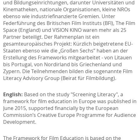
und Bildungseinrichtungen, darunter Universitäten und
Kinematheken, nationale Organisationen, kleine NROs
ebenso wie industriefinanzierte Gremien. Unter
Federführung des Britischen Film Instituts (BFI), The Film
Space (England) und VISION KINO waren mehr als 25
Partner beteiligt. Der Rahmenplan ist ein
gesamteuropäisches Projekt: Kürzlich beigetretene EU-
Staaten ebenso wie die „Großen Sechs” haben an der
Erstellung des Frameworks mitgearbeitet - von Litauen
bis Portugal, von Nordirland bis Griechenland und
Zypern. Die Teilnehmenden bilden die sogenannte Film
Literacy Advisory Group (Beirat für Filmbildung).
English:
Based on the study "Screening Literacy", a
framework for film education in Europe was published in
June 2015, supported financially by the European
Commission’s Creative Europe Programme for Audience
Development.
The Framework for Film Education is based on the