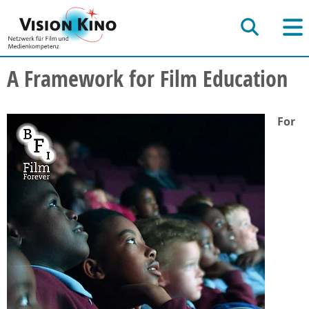
A Framework for Film Education
For