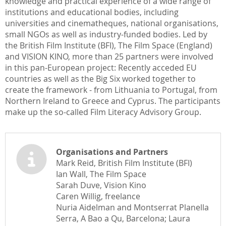
knowledge and practical experience of a wide range of
institutions and educational bodies, including
universities and cinematheques, national organisations,
small NGOs as well as industry-funded bodies. Led by
the British Film Institute (BFI), The Film Space (England)
and VISION KINO, more than 25 partners were involved
in this pan-European project: Recently acceded EU
countries as well as the Big Six worked together to
create the framework - from Lithuania to Portugal, from
Northern Ireland to Greece and Cyprus. The participants
make up the so-called Film Literacy Advisory Group.
Organisations and Partners
Mark Reid, British Film Institute (BFI)
Ian Wall, The Film Space
Sarah Duve, Vision Kino
Caren Willig, freelance
Nuria Aidelman and Montserrat Planella
Serra, A Bao a Qu, Barcelona; Laura