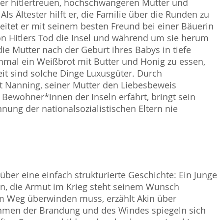
iner hitlertreuen, hochschwangeren Mutter und
s Ältester hilft er, die Familie über die Runden zu
eitet er mit seinem besten Freund bei einer Bäuerin
on Hitlers Tod die Insel und während um sie herum
die Mutter nach der Geburt ihres Babys in tiefe
nmal ein Weißbrot mit Butter und Honig zu essen,
eit sind solche Dinge Luxusgüter. Durch
t Nanning, seiner Mutter den Liebesbeweis
Bewohner*innen der Inseln erfährt, bringt sein
nung der nationalsozialistischen Eltern nie
über eine einfach strukturierte Geschichte: Ein Junge
en, die Armut im Krieg steht seinem Wunsch
em Weg überwinden muss, erzählt Akin über
hmen der Brandung und des Windes spiegeln sich