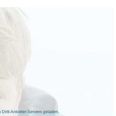
Dritt-Anbieter-Servern geladen.