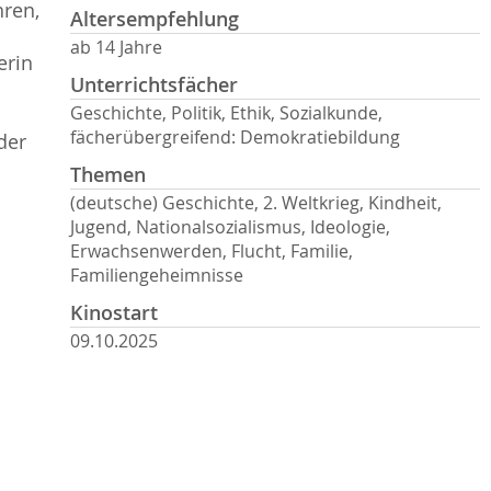
hren,
Altersempfehlung
ab 14 Jahre
erin
Unterrichtsfächer
Geschichte, Politik, Ethik, Sozialkunde,
fächerübergreifend: Demokratiebildung
der
Themen
(deutsche) Geschichte, 2. Weltkrieg, Kindheit,
Jugend, Nationalsozialismus, Ideologie,
Erwachsenwerden, Flucht, Familie,
Familiengeheimnisse
Kinostart
09.10.2025