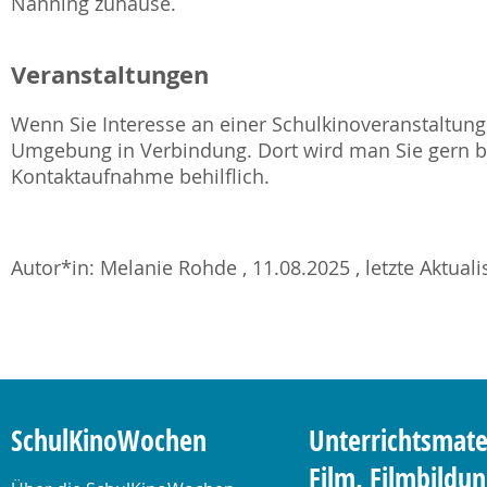
Nanning zuhause.
Veranstaltungen
Wenn Sie Interesse an einer Schulkinoveranstaltung 
Umgebung in Verbindung. Dort wird man Sie gern be
Kontaktaufnahme behilflich.
Autor*in: Melanie Rohde , 11.08.2025 , letzte Aktual
SchulKinoWochen
Unterrichtsmate
Film, Filmbildu