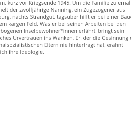
, kurz vor Kriegsende 1945. Um die Familie zu ernä
lt der zwölfjährige Nanning, ein Zugezogener aus
rg, nachts Strandgut, tagsüber hilft er bei einer Bäu
em kargen Feld. Was er bei seinen Arbeiten bei den
bogenen Inselbewohner*innen erfährt, bringt sein
iches Urvertrauen ins Wanken. Er, der die Gesinnung 
nalsozialistischen Eltern nie hinterfragt hat, erahnt
lich ihre Ideologie.