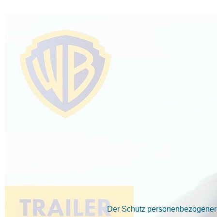
Der Schutz personenbezogener D