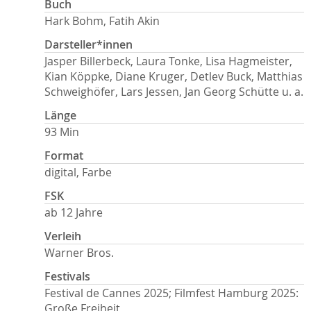
Buch
Hark Bohm, Fatih Akin
Darsteller*innen
Jasper Billerbeck, Laura Tonke, Lisa Hagmeister,
Kian Köppke, Diane Kruger, Detlev Buck, Matthias
Schweighöfer, Lars Jessen, Jan Georg Schütte u. a.
Länge
93 Min
Format
digital, Farbe
FSK
ab 12 Jahre
Verleih
Warner Bros.
Festivals
Festival de Cannes 2025; Filmfest Hamburg 2025:
Große Freiheit