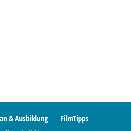
lan & Ausbildung
FilmTipps