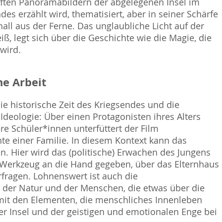
ften Panoramabildern der abgelegenen Insel im
des erzählt wird, thematisiert, aber in seiner Schärfe
hall aus der Ferne. Das unglaubliche Licht auf der
ß, legt sich über die Geschichte wie die Magie, die
wird.
e Arbeit
ie historische Zeit des Kriegsendes und die
Ideologie: Über einen Protagonisten ihres Alters
re Schüler*innen unterfüttert der Film
te einer Familie. In diesem Kontext kann das
n. Hier wird das (politische) Erwachen des Jungens
 Werkzeug an die Hand gegeben, über das Elternhaus
fragen. Lohnenswert ist auch die
r der Natur und der Menschen, die etwas über die
mit den Elementen, die menschliches Innenleben
er Insel und der geistigen und emotionalen Enge bei