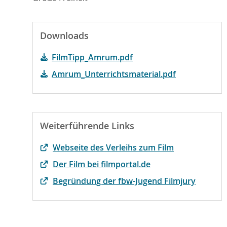
Downloads
FilmTipp_Amrum.pdf
Amrum_Unterrichtsmaterial.pdf
Weiterführende Links
Webseite des Verleihs zum Film
Der Film bei filmportal.de
Begründung der fbw-Jugend Filmjury