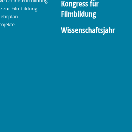
ive Online-Fortbildung
Kongress für
 zur Filmbildung
Filmbildung
Lehrplan
rojekte
Wissenschaftsjahr