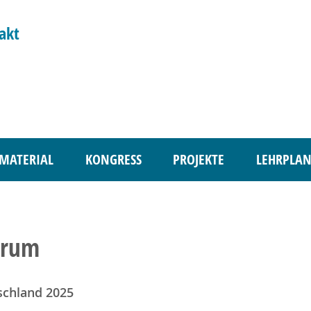
akt
MATERIAL
KONGRESS
PROJEKTE
LEHRPLAN
rum
schland 2025