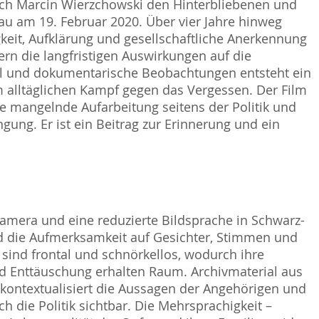
h Marcin Wierzchowski den Hinterbliebenen und
u am 19. Februar 2020. Über vier Jahre hinweg
igkeit, Aufklärung und gesellschaftliche Anerkennung
ern die langfristigen Auswirkungen auf die
ial und dokumentarische Beobachtungen entsteht ein
m alltäglichen Kampf gegen das Vergessen. Der Film
die mangelnde Aufarbeitung seitens der Politik und
ung. Er ist ein Beitrag zur Erinnerung und ein
amera und eine reduzierte Bildsprache in Schwarz-
nd die Aufmerksamkeit auf Gesichter, Stimmen und
 sind frontal und schnörkellos, wodurch ihre
nd Enttäuschung erhalten Raum. Archivmaterial aus
 kontextualisiert die Aussagen der Angehörigen und
ch die Politik sichtbar. Die Mehrsprachigkeit –