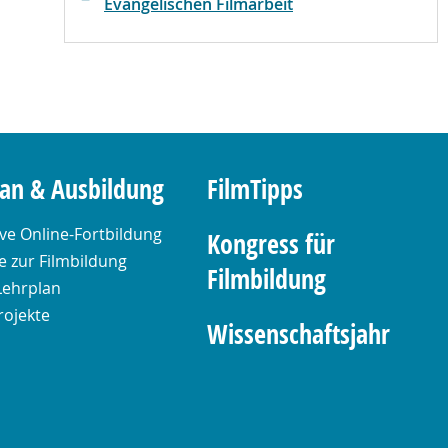
Evangelischen Filmarbeit
lan & Ausbildung
FilmTipps
ive Online-Fortbildung
Kongress für
 zur Filmbildung
Filmbildung
Lehrplan
rojekte
Wissenschaftsjahr