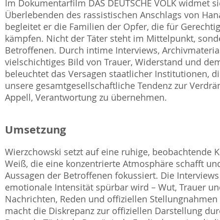
Im Dokumentarfilm DAS DEUTSCHE VOLK widmet sic
Überlebenden des rassistischen Anschlags von Hana
begleitet er die Familien der Opfer, die für Gerecht
kämpfen. Nicht der Täter steht im Mittelpunkt, sond
Betroffenen. Durch intime Interviews, Archivmater
vielschichtiges Bild von Trauer, Widerstand und de
beleuchtet das Versagen staatlicher Institutionen, 
unsere gesamtgesellschaftliche Tendenz zur Verdräng
Appell, Verantwortung zu übernehmen.
Umsetzung
Wierzchowski setzt auf eine ruhige, beobachtende K
Weiß, die eine konzentrierte Atmosphäre schafft u
Aussagen der Betroffenen fokussiert. Die Interviews
emotionale Intensität spürbar wird – Wut, Trauer u
Nachrichten, Reden und offiziellen Stellungnahmen
macht die Diskrepanz zur offiziellen Darstellung dur