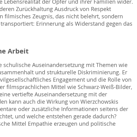
e Lebensrealität der Opfer und ihrer Familien wider.
 deren Zurückhaltung Ausdruck von Respekt
n filmisches Zeugnis, das nicht belehrt, sondern
n transportiert: Erinnerung als Widerstand gegen das
e Arbeit
die schulische Auseinandersetzung mit Themen wie
Zusammenhalt und strukturelle Diskriminierung. Er
ivilgesellschaftliches Engagement und die Rolle von
er filmsprachlichen Mittel wie Schwarz-Weiß-Bilder,
ine vertiefte Auseinandersetzung mit der
den kann auch die Wirkung von Wierzchowskis
ntare oder zusätzliche Informationen seitens der
zichtet, und welche entstehen gerade dadurch?
che Mittel Empathie erzeugen und politische