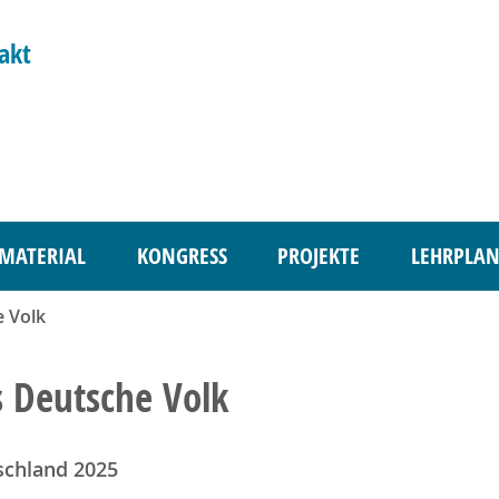
akt
MATERIAL
KONGRESS
PROJEKTE
LEHRPLAN
 Volk
 Deutsche Volk
schland 2025