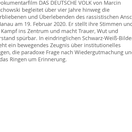
Dokumentarfilm DAS DEUTSCHE VOLK von Marcin
chowski begleitet über vier Jahre hinweg die
rbliebenen und Überlebenden des rassistischen Ans
anau am 19. Februar 2020. Er stellt ihre Stimmen un
 Kampf ins Zentrum und macht Trauer, Wut und
stand spürbar. In eindringlichen Schwarz-Weiß-Bilde
eht ein bewegendes Zeugnis über institutionelles
agen, die paradoxe Frage nach Wiedergutmachung un
das Ringen um Erinnerung.