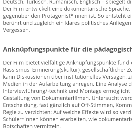
Deutsch, Türkisch, Rumänisch, Englisch – spiegelt di
Der Film entwickelt eine dokumentarische Sprache,
gegenüber den Protagonist*innen ist. So entsteht ei
berührt und zugleich ein klares politisches Anliege
Vergessen.
Anknüpfungspunkte für die pädagogisch
Der Film bietet vielfältige Anknüpfungspunkte für 
Rassismus, Erinnerung(skultur), gesellschaftlicher 
kann Diskussionen über institutionelles Versagen, z
Medien in der Aufarbeitung anregen. Eine Analyse d
Interviewführung/-technik und Montage ermöglicht e
Gestaltung von Dokumentarfilmen. Untersucht wer
Entscheidung, fast gänzlich auf Off-Stimmen, Komme
Regie zu verzichten: Auf welche Effekte wird so ver
Schüler*innen können erarbeiten, wie dokumentaris
Botschaften vermitteln.