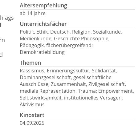
Altersempfehlung
ab 14 Jahre
chlags
Unterrichtsfächer
d
Politik, Ethik, Deutsch, Religion, Sozialkunde,
Medienkunde, Geschichte Philosophie,
rn
Pädagogik, fächerübergreifend:
Demokratiebildung
d
Themen
Rassismus, Erinnerungskultur, Solidarität,
Dominanzgesellschaft, gesellschaftliche
Ausschlüsse; Zusammenhalt, Zivilgesellschaft,
mediale Repräsentation, Trauma; Empowerment,
Selbstwirksamkeit, institutionelles Versagen,
Aktivismus
Kinostart
04.09.2025