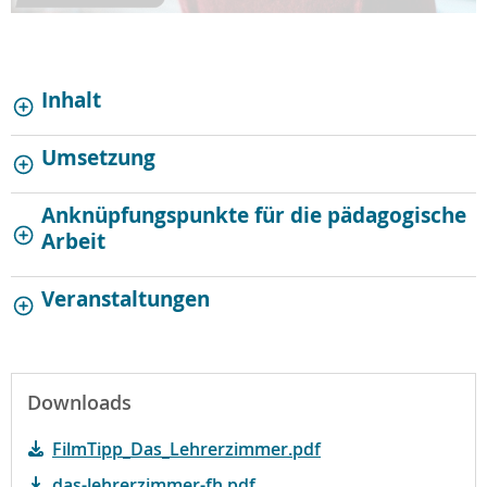
Inhalt
Umsetzung
Anknüpfungspunkte für die pädagogische
Arbeit
Veranstaltungen
Downloads
FilmTipp_Das_Lehrerzimmer.pdf
das-lehrerzimmer-fh.pdf