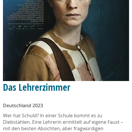
Das Lehrerzimmer
Deutschland 2023
Wer hat Schuld? In einer Schule kommt es zu
Diebstählen. Eine Lehrerin ermittelt auf eigene Faust –
mit den besten Absichten, aber fragwürdigen