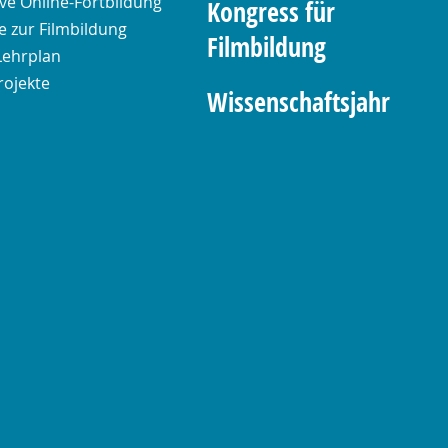
ive Online-Fortbildung
Kongress für
 zur Filmbildung
Filmbildung
Lehrplan
rojekte
Wissenschaftsjahr