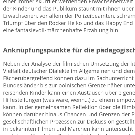
einer immer skurriler werdenden Erwachsenenwelt e
der Kinder und das Publikum staunt mit ihnen über d
Erwachsenen, vor allem der Polizeibeamten, schram
Triumpf über den Rocker Heiko und das Happy End 
eine fantasievoll-märchenhafte Erzählung hin.
Anknüpfungspunkte für die pädagogisch
Neben der Analyse der filmischen Umsetzung der lite
Vielfalt deutscher Dialekte im Allgemeinen und de
Fächerübergreifend können dazu im Sachunterricht 
Bundesländer bis zur polnischen Grenze näher unte
reisenden Kinder kann einen Austausch über eigene
Hilfestellungen (was wäre, wenn…) zu einem empow
kann. In der gemeinsamen Reflektion über die film
können darüber hinaus Chancen und Grenzen der Par
gesellschaftlichen Prozessen zur Diskussion gestell
in bekannten Filmen und Märchen kann untersucht un