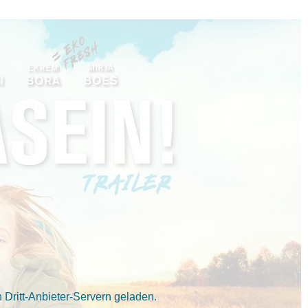
Dritt-Anbieter-Servern geladen.