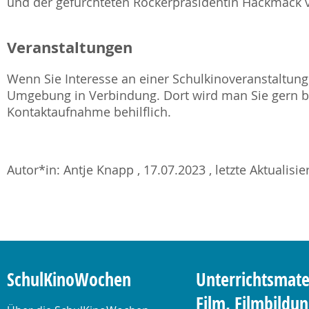
und der gefürchteten Rockerpräsidentin Hackmack 
Veranstaltungen
Wenn Sie Interesse an einer Schulkinoveranstaltung 
Umgebung in Verbindung. Dort wird man Sie gern be
Kontaktaufnahme behilflich.
Autor*in: Antje Knapp , 17.07.2023 , letzte Aktualisi
SchulKinoWochen
Unterrichtsmate
Film, Filmbildu