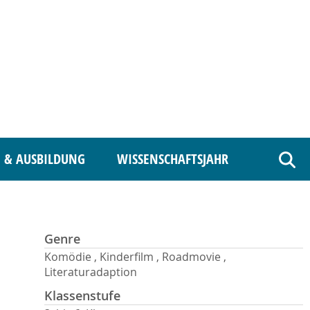
 & AUSBILDUNG
WISSENSCHAFTSJAHR
Such
Genre
Komödie , Kinderfilm , Roadmovie ,
Literaturadaption
Klassenstufe