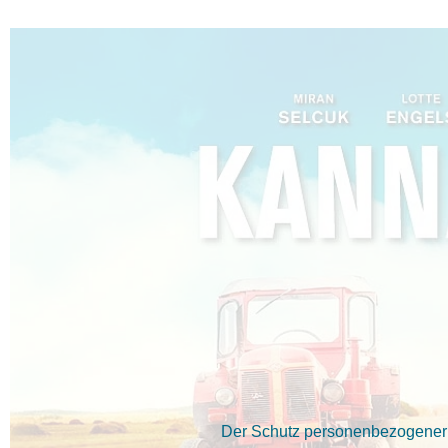
Der Schutz personenbezogener D