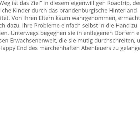
Weg ist das Ziel“ in diesem eigenwilligen Roadtrip, de
iche Kinder durch das brandenburgische Hinterland
itet. Von ihren Eltern kaum wahrgenommen, ermächt
ich dazu, ihre Probleme einfach selbst in die Hand zu
n. Unterwegs begegnen sie in entlegenen Dörfern e
sen Erwachsenenwelt, die sie mutig durchschreiten,
Happy End des märchenhaften Abenteuers zu gelang