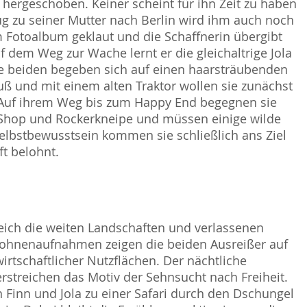
 hergeschoben. Keiner scheint für ihn Zeit zu haben
Zug zu seiner Mutter nach Berlin wird ihm auch noch
 Fotoalbum geklaut und die Schaffnerin übergibt
 dem Weg zur Wache lernt er die gleichaltrige Jola
ie beiden begeben sich auf einen haarsträubenden
ß und mit einem alten Traktor wollen sie zunächst
 Auf ihrem Weg bis zum Happy End begegnen sie
Shop und Rockerkneipe und müssen einige wilde
Selbstbewusstsein kommen sie schließlich ans Ziel
t belohnt.
ch die weiten Landschaften und verlassenen
rohnenaufnahmen zeigen die beiden Ausreißer auf
rtschaftlicher Nutzflächen. Der nächtliche
treichen das Motiv der Sehnsucht nach Freiheit.
 Finn und Jola zu einer Safari durch den Dschungel