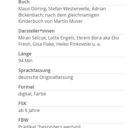
Buch
Klaus Döring, Stefan Westerwelle, Adrian
Bickenbach; nach dem gleichnamigen
Kinderbuch von Martin Muser
Darsteller*innen
Miran Selcuk, Lotte Engels, Ekrem Bora aka Eko
Fresh, Gisa Flake, Heiko Pinkowski u. a.
Länge
94 Min
Sprachfassung
deutsche Originalfassung
Format
digital, Farbe
FSK
ab 6 Jahre
FBW
Prädikat "besonders wertvoll