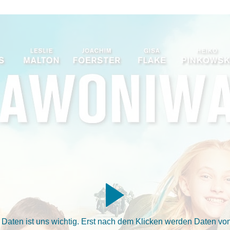
aten ist uns wichtig. Erst nach dem Klicken werden Daten von 