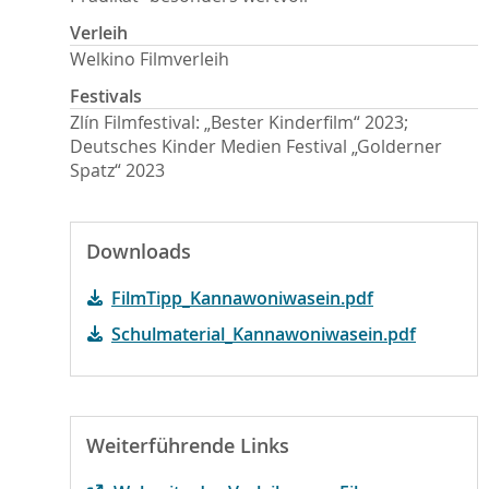
Verleih
Welkino Filmverleih
Festivals
Zlín Filmfestival: „Bester Kinderfilm“ 2023;
Deutsches Kinder Medien Festival „Golderner
Spatz“ 2023
Downloads
FilmTipp_Kannawoniwasein.pdf
Schulmaterial_Kannawoniwasein.pdf
Weiterführende Links