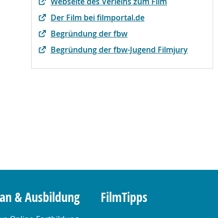
Webseite des Verleihs zum Film
Der Film bei filmportal.de
Begründung der fbw
Begründung der fbw-Jugend Filmjury
lan & Ausbildung
FilmTipps