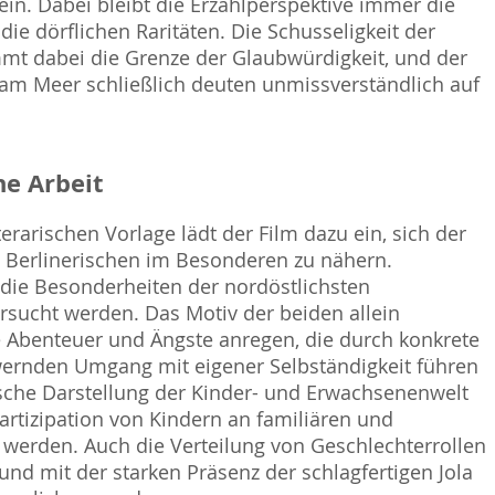
in. Dabei bleibt die Erzählperspektive immer die
ie dörflichen Raritäten. Die Schusseligkeit der
mt dabei die Grenze der Glaubwürdigkeit, und der
am Meer schließlich deuten unmissverständlich auf
e Arbeit
rarischen Vorlage lädt der Film dazu ein, sich der
m Berlinerischen im Besonderen zu nähern.
die Besonderheiten der nordöstlichsten
rsucht werden. Das Motiv der beiden allein
 Abenteuer und Ängste anregen, die durch konkrete
ernden Umgang mit eigener Selbständigkeit führen
ische Darstellung der Kinder- und Erwachsenenwelt
tizipation von Kindern an familiären und
t werden. Auch die Verteilung von Geschlechterrollen
d mit der starken Präsenz der schlagfertigen Jola