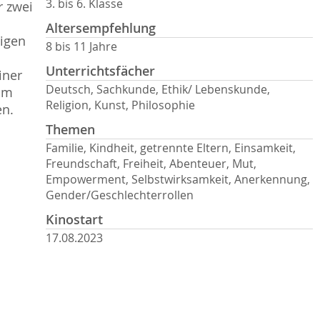
3. bis 6. Klasse
r zwei
Altersempfehlung
igen
8 bis 11 Jahre
Unterrichtsfächer
iner
Deutsch, Sachkunde, Ethik/ Lebenskunde,
 um
Religion, Kunst, Philosophie
en.
Themen
Familie, Kindheit, getrennte Eltern, Einsamkeit,
Freundschaft, Freiheit, Abenteuer, Mut,
Empowerment, Selbstwirksamkeit, Anerkennung,
Gender/Geschlechterrollen
Kinostart
17.08.2023